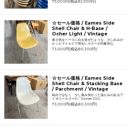
75,000円(税込82,500円)
☆セール価格 / Eames Side
Shell Chair & H-Base /
Ocher Light / Vintage
黄土色をベースに白を混ぜたような、少し白みが
かったマイルドで明るいカラーが印象的な
73,000円(税込80,300円)
☆セール価格 / Eames Side
Shell Chair & Stacking Base
/ Parchment / Vintage
純白ではなく、少し黄み掛かった温かみのあるア
イボリーカラーの「Eames DSS」
73,000円(税込80,300円)