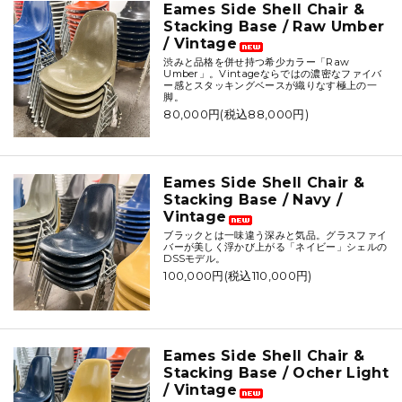
Eames Side Shell Chair &
Stacking Base / Raw Umber
/ Vintage
渋みと品格を併せ持つ希少カラー「Raw
Umber」。Vintageならではの濃密なファイバ
ー感とスタッキングベースが織りなす極上の一
脚。
80,000円(税込88,000円)
Eames Side Shell Chair &
Stacking Base / Navy /
Vintage
ブラックとは一味違う深みと気品。グラスファイ
バーが美しく浮かび上がる「ネイビー」シェルの
DSSモデル。
100,000円(税込110,000円)
Eames Side Shell Chair &
Stacking Base / Ocher Light
/ Vintage