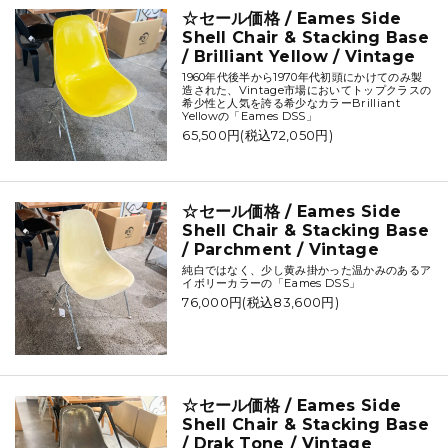
☆セール価格 / Eames Side
Shell Chair & Stacking Base
/ Brilliant Yellow / Vintage
1960年代後半から1970年代初頭にかけてのみ製
造された、Vintage市場においてトップクラスの
希少性と人気を誇る希少なカラーBrilliant
Yellowの「Eames DSS」
65,500円(税込72,050円)
☆セール価格 / Eames Side
Shell Chair & Stacking Base
/ Parchment / Vintage
純白ではなく、少し黄み掛かった温かみのあるア
イボリーカラーの「Eames DSS」
76,000円(税込83,600円)
☆セール価格 / Eames Side
Shell Chair & Stacking Base
/ Drak Tone / Vintage