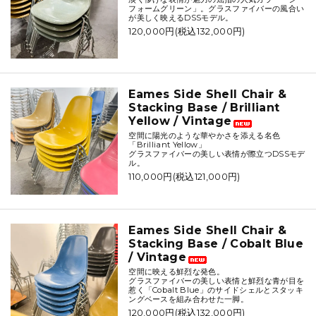
フォームグリーン」。グラスファイバーの風合い
が美しく映えるDSSモデル。
120,000円(税込132,000円)
Eames Side Shell Chair &
Stacking Base / Brilliant
Yellow / Vintage
空間に陽光のような華やかさを添える名色
「Brilliant Yellow」
グラスファイバーの美しい表情が際立つDSSモデ
ル。
110,000円(税込121,000円)
Eames Side Shell Chair &
Stacking Base / Cobalt Blue
/ Vintage
空間に映える鮮烈な発色。
グラスファイバーの美しい表情と鮮烈な青が目を
惹く「Cobalt Blue」のサイドシェルとスタッキ
ングベースを組み合わせた一脚。
120,000円(税込132,000円)