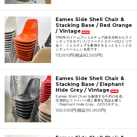
Eames Side Shell Chair &
Stacking Base / Red Orange
/ Vintage
1950年のイームズシェルチェア誕生当初からライ
ンナップされていたファーストカラーのひとつで
あり、シェルチェアを象徴するもっともミッドセ
ンチュリーらしい名色です。
75,000円(税込82,500円)
Eames Side Shell Chair &
Stacking Base / Elephant
Hide Grey / Vintage
Eames Shell Chairを象徴する不朽の名色。
圧倒的なファイバー感と重厚な気品を纏う
「Elephant Hide Grey」のDSSモデル。
100,000円(税込110,000円)