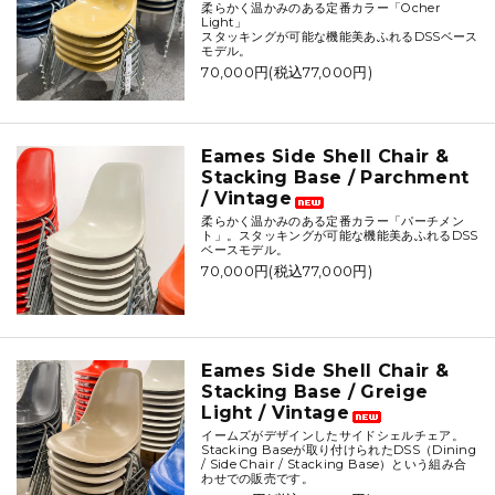
柔らかく温かみのある定番カラー「Ocher
Light」
スタッキングが可能な機能美あふれるDSSベース
モデル。
70,000円(税込77,000円)
Eames Side Shell Chair &
Stacking Base / Parchment
/ Vintage
柔らかく温かみのある定番カラー「パーチメン
ト」。スタッキングが可能な機能美あふれるDSS
ベースモデル。
70,000円(税込77,000円)
Eames Side Shell Chair &
Stacking Base / Greige
Light / Vintage
イームズがデザインしたサイドシェルチェア。
Stacking Baseが取り付けられたDSS（Dining
/ Side Chair / Stacking Base）という組み合
わせでの販売です。