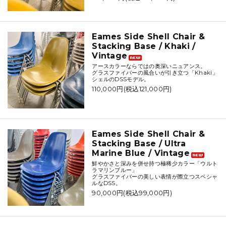
Eames Side Shell Chair &
Stacking Base / Khaki /
Vintage
アースカラーならではの奥深いニュアンス。
グラスファイバーの風合いが引き立つ「Khaki」
シェルのDSSモデル。
110,000円(税込121,000円)
Eames Side Shell Chair &
Stacking Base / Ultra
Marine Blue / Vintage
鮮やかさと深みを併せ持つ極稀少カラー「ウルト
ラマリンブルー」
グラスファイバーの美しい表情が際立つスペシャ
ルなDSS。
90,000円(税込99,000円)