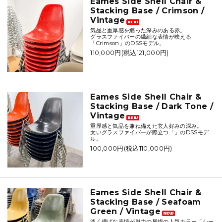
Eames Side Shell Chair &
Stacking Base / Crimson /
Vintage
気品と重厚感を纏った深みのある赤。
グラスファイバーの繊細な表情が映える
「Crimson」のDSSモデル。
110,000円(税込121,000円)
Eames Side Shell Chair &
Stacking Base / Dark Tone /
Vintage
重厚感と気品を兼ね備えた玄人好みの深み。
太いグラスファイバーが際立つ「」のDSSモデ
ル。
100,000円(税込110,000円)
Eames Side Shell Chair &
Stacking Base / Seafoam
Green / Vintage
淡く儚げな表情が魅力の屈指の人気カラー「シー