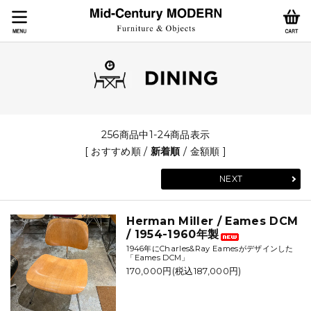
256商品中1-24商品表示
[
おすすめ順
/
新着順
/
金額順
]
NEXT
Herman Miller / Eames DCM
/ 1954-1960年製
1946年にCharles&Ray Eamesがデザインした
「Eames DCM」
170,000円(税込187,000円)