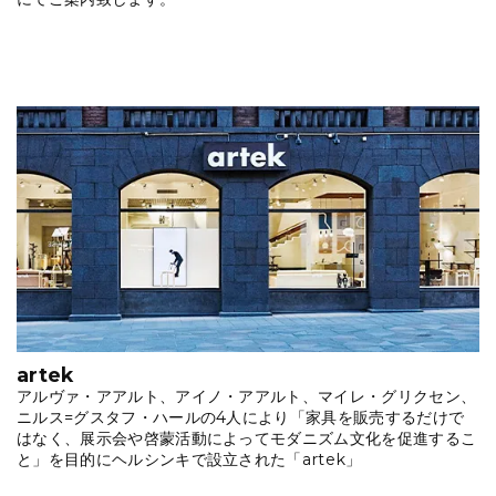
artek
アルヴァ・アアルト、アイノ・アアルト、マイレ・グリクセン、
ニルス=グスタフ・ハールの4人により「家具を販売するだけで
はなく、展示会や啓蒙活動によってモダニズム文化を促進するこ
と」を目的にヘルシンキで設立された「artek」