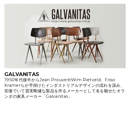
GALVANITAS
1950年代後半からJean ProuveやWim Rietveld、Friso
Kramerらが手掛けたインダストリアルデザインの流れを汲み、
安価でいて質実剛健な製品を作るメーカーとして名を馳せたオラ
ンダの家具メーカー「Galvanitas」