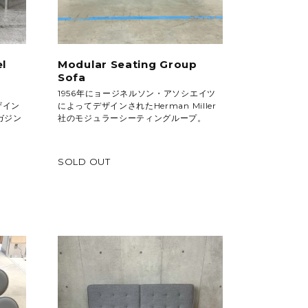
l
Modular Seating Group
Sofa
1956年にョージネルソン・アソシエイツ
ザイン
によってデザインされたHerman Miller
マガジン
社のモジュラーシーティングループ。
SOLD OUT