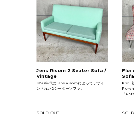
Jens Risom 2 Seater Sofa /
Flor
Vintage
Sofa
1950年代にJens Risomによってデザイ
Knol
ンされた2シーターソファ。
Flor
「Para
SOLD OUT
SOLD