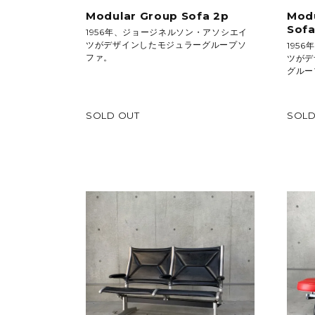
Modular Group Sofa 2p
Modu
Sof
1956年、ジョージネルソン・アソシエイ
ツがデザインしたモジュラーグループソ
195
ファ。
ツがデ
グルー
SOLD OUT
SOLD