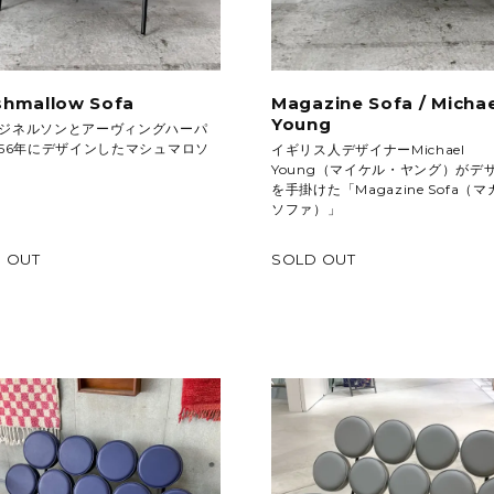
shmallow Sofa
Magazine Sofa / Michae
Young
ジネルソンとアーヴィングハーパ
956年にデザインしたマシュマロソ
イギリス人デザイナーMichael
Young（マイケル・ヤング）がデ
を手掛けた「Magazine Sofa（
ソファ）」
 OUT
SOLD OUT