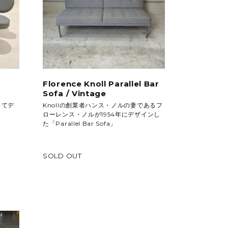
Florence Knoll Parallel Bar
Sofa / Vintage
ってデ
Knollの創業者ハンス・ノルの妻であるフ
ローレンス・ノルが1954年にデザインし
た「Parallel Bar Sofa」
SOLD OUT