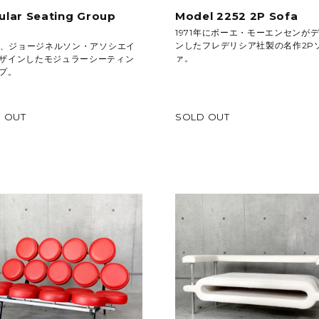
lar Seating Group
Model 2252 2P Sofa
a
1971年にボーエ・モーエンセンが
ンしたフレデリシア社製の名作2P
6年、ジョージネルソン・アソシエイ
ァ。
ザインしたモジュラーシーティン
プ。
 OUT
SOLD OUT