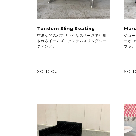
Tandem Sling Seating
Mar
空港などのパブリックなスペースで利用
ジョー
されるイームズ・タンデムスリングシー
ーが1
ティング。
ファ。
SOLD OUT
SOLD