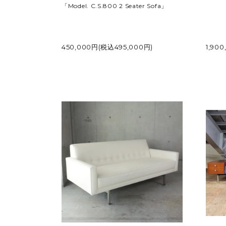
「Model. C.S.800 2 Seater Sofa」
450,000円(税込495,000円)
1,90