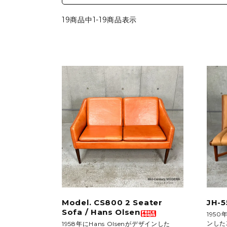
シートパッド&クッション
パーツ&リペア
19商品中1-19商品表示
Model. CS800 2 Seater
JH-5
Sofa / Hans Olsen
195
ンしたJ
1958年にHans Olsenがデザインした