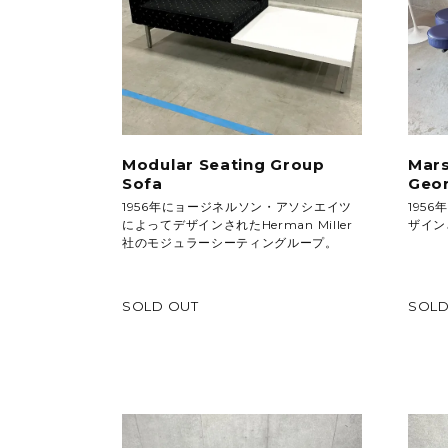
Modular Seating Group
Mars
Sofa
Geo
1956年にョージネルソン・アソシエイツ
195
によってデザインされたHerman Miller
ザイン
社のモジュラーシーティングループ。
SOLD OUT
SOLD