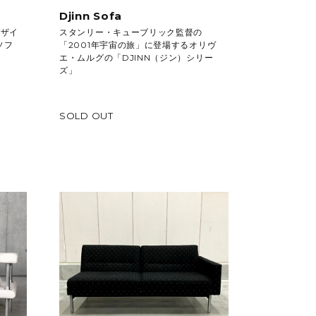
Djinn Sofa
デザイ
スタンリー・キューブリック監督の
ソフ
「2001年宇宙の旅」に登場するオリヴ
エ・ムルグの「DJINN（ジン）シリー
ズ」
SOLD OUT