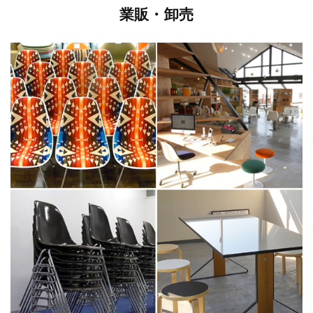
業販・卸売