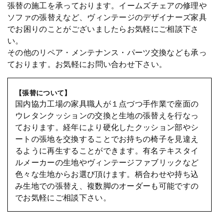
張替の施工を承っております。イームズチェアの修理や
ソファの張替えなど、ヴィンテージのデザイナーズ家具
でお困りのことがございましたらお気軽にご相談下さ
い。
その他のリペア・メンテナンス・パーツ交換なども承っ
ております。お気軽にお問い合わせ下さい。
【張替について】
国内協力工場の家具職人が１点づつ手作業で座面の
ウレタンクッションの交換と生地の張替えを行なっ
ております。経年により硬化したクッション部やシ
ートの張地を交換することでお持ちの椅子を見違え
るように再生することができます。有名テキスタイ
ルメーカーの生地やヴィンテージファブリックなど
色々な生地からお選び頂けます。柄合わせや持ち込
み生地での張替え、複数脚のオーダーも可能ですの
でお気軽にご相談下さい。