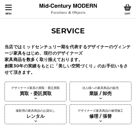
SERVICE
当店ではミッドセンチュリー期を代表するデザイナーのヴィンテ
ージ家具をはじめ、現行のデザイナーズ
家具商品を数多く取り揃えております。
創業30年の実績をもとに「美しい空間づくり」のお手伝いをさ
せて頂きます。
デザイナーズ家具の買取・委託買取
法人様への家具商品の販売
買取・委託買取
業販 / 卸売
撮影用の家具商品のお貸出し
デザイナーズ家具商品の修理施工
レンタル
修理 / 張替