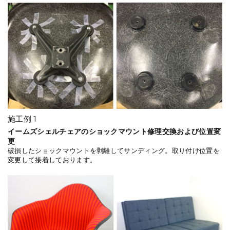
施工例 1
イームズシェルチェアのショックマウント修理交換および位置変
更
破損したショックマウントを剥離してサンディング。取り付け位置を
変更して接着しております。