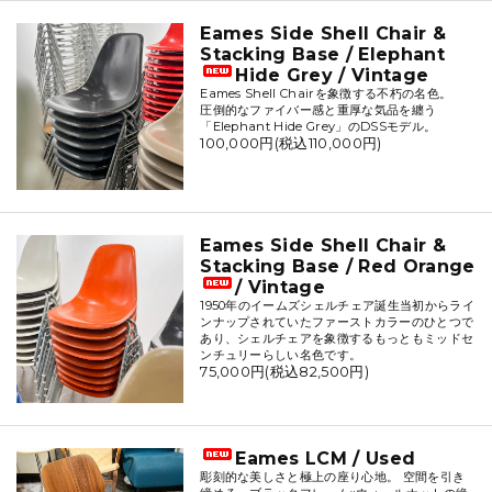
Eames Side Shell Chair &
Stacking Base / Elephant
Hide Grey / Vintage
Eames Shell Chairを象徴する不朽の名色。
圧倒的なファイバー感と重厚な気品を纏う
「Elephant Hide Grey」のDSSモデル。
100,000円(税込110,000円)
Eames Side Shell Chair &
Stacking Base / Red Orange
/ Vintage
1950年のイームズシェルチェア誕生当初からライ
ンナップされていたファーストカラーのひとつで
あり、シェルチェアを象徴するもっともミッドセ
ンチュリーらしい名色です。
75,000円(税込82,500円)
Eames LCM / Used
彫刻的な美しさと極上の座り心地。 空間を引き