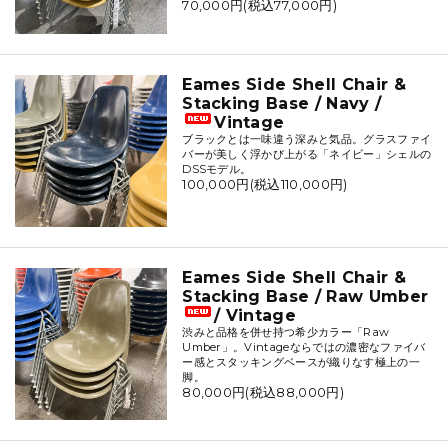
70,000円(税込77,000円)
Eames Side Shell Chair &
Stacking Base / Navy /
Vintage
ブラックとは一味違う深みと気品。グラスファイ
バーが美しく浮かび上がる「ネイビー」シェルの
DSSモデル。
100,000円(税込110,000円)
Eames Side Shell Chair &
Stacking Base / Raw Umber
/ Vintage
渋みと品格を併せ持つ希少カラー「Raw
Umber」。Vintageならではの濃密なファイバ
ー感とスタッキングベースが織りなす極上の一
脚。
80,000円(税込88,000円)