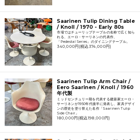
Saarinen Tulip Dining Table
/ Knoll / 1970 - Early 80s
市場ではチューリップテーブルの名称で広く知ら
れる、エーロ・サーリネンの代表作、
「Pedestal Series」のダイニングテーブル。
340,000円(税込374,000円)
Saarinen Tulip Arm Chair /
Eero Saarinen / Knoll / 1960
年代製
ミッドセンチュリー期を代表する建築家エーロ・
サーリネンが1950年代後半に発表し、家具デザイ
ンの歴史を塗り替えた名作「Saarinen Tulip
Side Chair」
180,000円(税込198,000円)