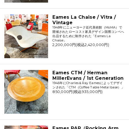
Eames La Chaise / Vitra /
Vintage
1948年にニューヨーク近代美術館（MoMA）で
開催されたローコスト家具デザイン国際コンペへ
出品するために制作された「Eames La
Chaise」
2,200,000円(税込2,420,000円)
Eames CTM / Herman
MillerEvans / 1st Generation
1946年にCharles＆Ray Eamesによってデザイ
ンされた「CTM（Coffee Table Metal base）」
850,000円(税込935,000円)
Eames RAR（Rocking Arm