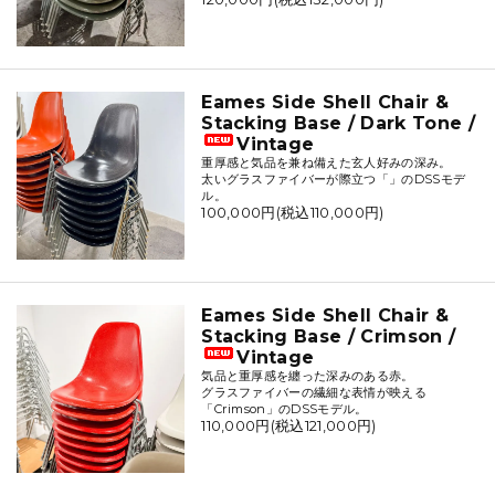
Eames Side Shell Chair &
Stacking Base / Dark Tone /
Vintage
重厚感と気品を兼ね備えた玄人好みの深み。
太いグラスファイバーが際立つ「」のDSSモデ
ル。
100,000円(税込110,000円)
Eames Side Shell Chair &
Stacking Base / Crimson /
Vintage
気品と重厚感を纏った深みのある赤。
グラスファイバーの繊細な表情が映える
「Crimson」のDSSモデル。
110,000円(税込121,000円)