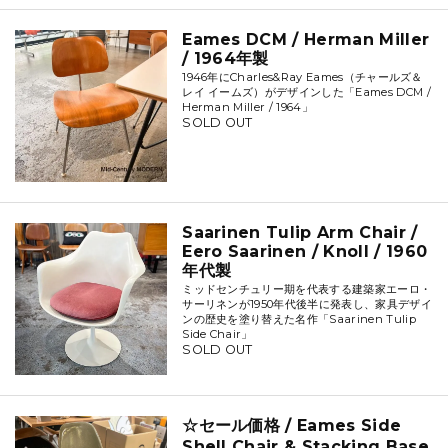
Eames DCM / Herman Miller
/ 1964年製
1946年にCharles&Ray Eames（チャールズ＆
レイ イームズ）がデザインした「Eames DCM /
Herman Miller / 1964」
SOLD OUT
Saarinen Tulip Arm Chair /
Eero Saarinen / Knoll / 1960
年代製
ミッドセンチュリー期を代表する建築家エーロ・
サーリネンが1950年代後半に発表し、家具デザイ
ンの歴史を塗り替えた名作「Saarinen Tulip
Side Chair」
SOLD OUT
☆セール価格 / Eames Side
Shell Chair & Stacking Base