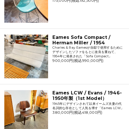
175,000円(税込192,500円)
Eames Sofa Compact /
Herman Miller / 1954
Charles & Ray Eamesが自邸で使用するために
デザインしたソファをもとに改良を重ねて、
1954年に発表された「Sofa Compact」
900,000円(税込990,000円)
Eames LCW / Evans / 1946-
1950年製（1st Model）
1945年にデザインされて以来イームズ夫妻の代
名詞的な存在として人気を博す「Eames LCW」
380,000円(税込418,000円)