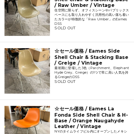
/ Raw Umber / Vintage
住空間に限らず、オフィスシーンやパブリックス
ペースにも取り入れやすく汎用性の高い落ち着い
たカラーが特徴的な「Raw Umber」のEames
DSS
SOLD OUT
☆セール価格 / Eames Side
Shell Chair & Stacking Base
/ Greige / Vintage
最初期に登場した3色（Parchment、Elephant
Hyde Grey、Greige）の1つで常に高い人気を誇
るGreigeのDSS
SOLD OUT
☆セール価格 / Eames La
Fonda Side Shell Chair & H-
Base / Orange Naugahyde
Leather / Vintage
NYのタイムライフビル内にオープンしたメキシ