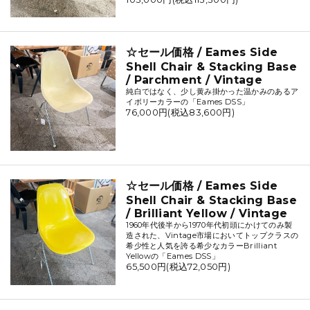
☆セール価格 / Eames Side
Shell Chair & Stacking Base
/ Parchment / Vintage
純白ではなく、少し黄み掛かった温かみのあるア
イボリーカラーの「Eames DSS」
76,000円(税込83,600円)
☆セール価格 / Eames Side
Shell Chair & Stacking Base
/ Brilliant Yellow / Vintage
1960年代後半から1970年代初頭にかけてのみ製
造された、Vintage市場においてトップクラスの
希少性と人気を誇る希少なカラーBrilliant
Yellowの「Eames DSS」
65,500円(税込72,050円)