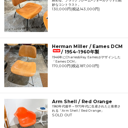
締める、ブラックフレーム×ウォールナットの絶
妙なコントラスト。
130,000円(税込143,000円)
Herman Miller / Eames DCM
/ 1954-1960年製
1946年にCharles&Ray Eamesがデザインした
「Eames DCM」
170,000円(税込187,000円)
Arm Shell / Red Orange
1960年代後半～1970年代に生産されたと推察さ
れる「Arm Shell / Red Orange」
SOLD OUT