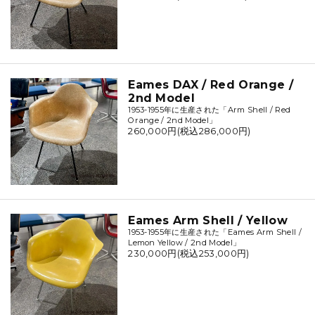
Eames DAX / Red Orange /
2nd Model
1953-1955年に生産された「Arm Shell / Red
Orange / 2nd Model」
260,000円(税込286,000円)
Eames Arm Shell / Yellow
1953-1955年に生産された「Eames Arm Shell /
Lemon Yellow / 2nd Model」
230,000円(税込253,000円)