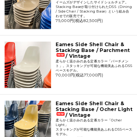
イームズがデザインしたサイドシェルチェア。
Stacking Baseが取り付けられたDSS（Dining
/ Side Chair / Stacking Base）という組み合
わせでの販売です。
75,000円(税込82,500円)
Eames Side Shell Chair &
Stacking Base / Parchment
/ Vintage
柔らかく温かみのある定番カラー「パーチメン
ト」。スタッキングが可能な機能美あふれるDSS
ベースモデル。
70,000円(税込77,000円)
Eames Side Shell Chair &
Stacking Base / Ocher Light
/ Vintage
柔らかく温かみのある定番カラー「Ocher
Light」
スタッキングが可能な機能美あふれるDSSベース
モデル。