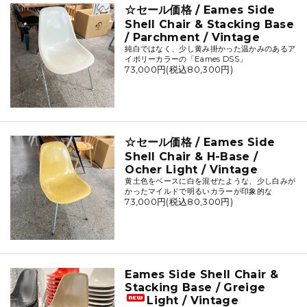
☆セール価格 / Eames Side
Shell Chair & Stacking Base
/ Parchment / Vintage
純白ではなく、少し黄み掛かった温かみのあるア
イボリーカラーの「Eames DSS」
73,000円(税込80,300円)
☆セール価格 / Eames Side
Shell Chair & H-Base /
Ocher Light / Vintage
黄土色をベースに白を混ぜたような、少し白みが
かったマイルドで明るいカラーが印象的な
73,000円(税込80,300円)
Eames Side Shell Chair &
Stacking Base / Greige
Light / Vintage