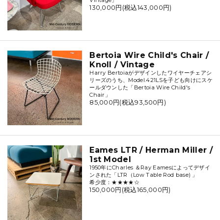
130,000円(税込143,000円)
Bertoia Wire Child's Chair /
Knoll / Vintage
Harry Bertoiaがデザインしたワイヤーチェアシ
リーズのうち、Model.421LSを子ども向けにスケ
ールダウンした「Bertoia Wire Child's
Chair」
85,000円(税込93,500円)
Eames LTR / Herman Miller /
1st Model
1950年にCharles ＆Ray Eamesによってデザイ
ンされた「LTR（Low Table Rod base) 」
希少度：★★★★☆
150,000円(税込165,000円)