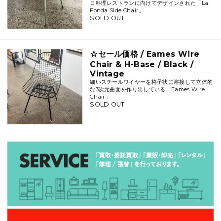
コ料理レストランに向けてデザインされた「La
Fonda SIde Chair」
SOLD OUT
☆セール価格 / Eames Wire
Chair & H-Base / Black /
Vintage
細いスチールワイヤーを格子状に溶接して立体的
な3次元曲面を作り出している「Eames Wire
Chair」
SOLD OUT