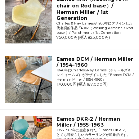
chair on Rod base）/
Herman Miller / 1st
Generation
Charles & Ray Eamesが1950年にデザインした
代名詞的作品「RAR（Rocking Armchair Rod
base ）/ Parchment / 1st Generation」
750,000円(税込825,000円)
Eames DCM / Herman Miller
/ 1954-1960
1946年にCharles&Ray Eames（チャールズ＆
レイ イームズ）がデザインした「Eames DCM /
Herman Miller / 1954-1960」
170,000円(税込187,000円)
Eames DKR-2 / Herman
Miller / 1955-1963
1955-1963年に生産された「Eames DKR-2」
とても可愛らしいカラーリングが印象的です。