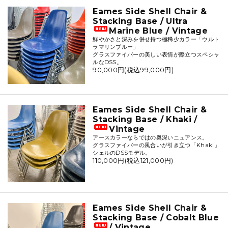
Eames Side Shell Chair &
Stacking Base / Ultra
Marine Blue / Vintage
鮮やかさと深みを併せ持つ極稀少カラー「ウルト
ラマリンブルー」
グラスファイバーの美しい表情が際立つスペシャ
ルなDSS。
90,000円(税込99,000円)
Eames Side Shell Chair &
Stacking Base / Khaki /
Vintage
アースカラーならではの奥深いニュアンス。
グラスファイバーの風合いが引き立つ「Khaki」
シェルのDSSモデル。
110,000円(税込121,000円)
Eames Side Shell Chair &
Stacking Base / Cobalt Blue
/ Vintage