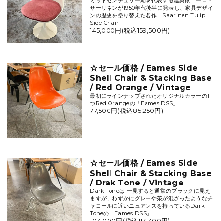
ミッドセンチュリー期を代表する建築家エーロ・
サーリネンが1950年代後半に発表し、家具デザイ
ンの歴史を塗り替えた名作「Saarinen Tulip
Side Chair」
145,000円(税込159,500円)
☆セール価格 / Eames Side
Shell Chair & Stacking Base
/ Red Orange / Vintage
最初にラインナップされたオリジナルカラーの1
つRed Orangeの「Eames DSS」
77,500円(税込85,250円)
☆セール価格 / Eames Side
Shell Chair & Stacking Base
/ Drak Tone / Vintage
Dark Toneは 一見すると通常のブラックに見え
ますが、わずかにグレーや茶が混ざったようなチ
ャコールに近いニュアンスを持っているDark
Toneの「Eames DSS」
103,000円(税込113,300円)