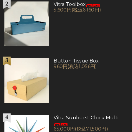
Vitra Toolbox
5,600円(税込6,160円)
Button Tissue Box
960円(税込1,056円)
Vitra Sunburst Clock Multi
65,000円(税込71,500円)