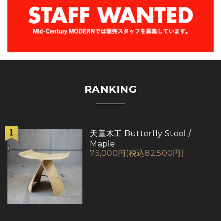
RANKING
天童木工 Butterfly Stool /
Maple
75,000円(税込82,500円)