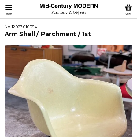
No.120230101214
Arm Shell / Parchment / 1st