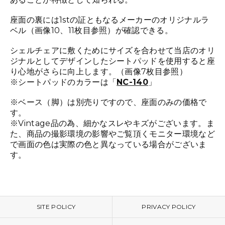
座面の裏には1stの証ともなるメーカーのオリジナルラ
ベル（画像10、11枚目参照）が確認できる。
シェルチェアに敷くためにサイズを合わせて当店のオリ
ジナルとしてデザインしたシートパッドを使用すると座
り心地がさらに向上します。（画像7枚目参照）
※シートパッドのカラーは「
NC-140
」
※ベース（脚）は別売りですので、座面のみの価格で
す。
※Vintage品の為、細かなスレやキズがございます。ま
た、商品の撮影環境の影響やご覧頂くモニター環境など
で画面の色は実際の色と異なっている場合がございま
す。
SITE POLICY
PRIVACY POLICY