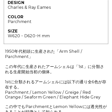
DESIGN
Charles & Ray Eames
COLOR
Parchment
SIZE
W620・D620･H mm
1950年代初頭に生産された「Arm Shell /
Parchment」
この年代に生産されたアームシェルは「1st」に分類さ
れる生産開始当初の個体。
1stに分類されるアームシェルには以下の通り全6色が存
在する。
Parchment / Lemon Yellow / Greige / Red
Orange / Seaform Green / Elephant Hide Grey
この中でもParchmentとLemon Yellowには透光性が
あることが特徴として知られる。