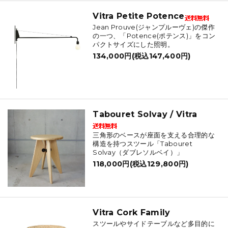
Vitra Petite Potence
Jean Prouve(ジャンプルーヴェ)の傑作
の一つ、「Potence(ポテンス)」をコン
パクトサイズにした照明。
134,000円(税込147,400円)
Tabouret Solvay / Vitra
三角形のベースが座面を支える合理的な
構造を持つスツール「Tabouret
Solvay（ダブレソルベイ）」
118,000円(税込129,800円)
Vitra Cork Family
スツールやサイドテーブルなど多目的に