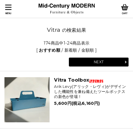
Vitra
の検索結果
174商品中1-24商品表示
[
おすすめ順
/
新着順
/
金額順
]
NEXT
Vitra Toolbox
Arik Levy(アリック・レヴィ)がデザイン
した機能性を兼ね備えたツールボックス
の新色が登場！
5,600円(税込6,160円)