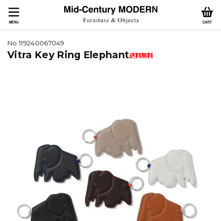
No.119240067049
Vitra Key Ring Elephant