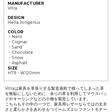
MANUFACTURER
Vitra
DESIGN
Hella Jongerius
COLOR
・Nero
・Cognac
・Sand
・Chocolate
・Snow
・Asphalt
SIZE
H79・W120mm
Vitraは家具を革張りする製造過程で残ってしまった革
を無駄にしないために、余りの革を利用してマウスパッ
ドやキーリングなどの小物を製造しています。
こちらもその中の一つで、家具用レザーならではの丈夫
さと柔らかさをあわせもつイームズエレファントモチー