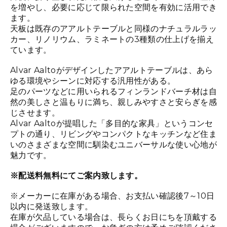
を増やし、必要に応じて限られた空間を有効に活用でき
ます。
天板は既存のアアルトテーブルと同様のナチュラルラッ
カー、リノリウム、ラミネートの3種類の仕上げを揃え
ています。
Alvar Aaltoがデザインしたアアルトテーブルは、あら
ゆる環境やシーンに対応する汎用性がある。
足のパーツなどに用いられるフィンランドバーチ材は自
然の美しさと温もりに満ち、親しみやすさと安らぎを感
じさせます。
Alvar Aaltoが提唱した「多目的な家具」というコンセ
プトの通り、リビングやコンパクトなキッチンなど住ま
いのさまざまな空間に馴染むユニバーサルな使い心地が
魅力です。
※配送料無料にてご案内致します。
※メーカーに在庫がある場合、お支払い確認後7～10日
以内に発送致します。
在庫が欠品している場合は、長らくお日にちを頂戴する