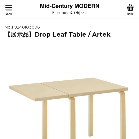
No.119240103006
【展示品】Drop Leaf Table / Artek