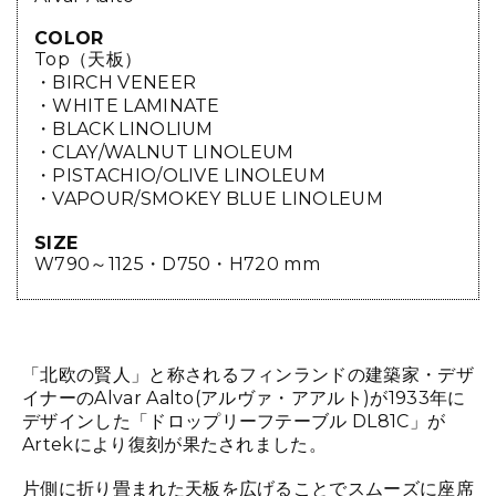
COLOR
Top（天板）
・BIRCH VENEER
・WHITE LAMINATE
・BLACK LINOLIUM
・CLAY/WALNUT LINOLEUM
・PISTACHIO/OLIVE LINOLEUM
・VAPOUR/SMOKEY BLUE LINOLEUM
SIZE
W790～1125・D750・H720 mm
「北欧の賢人」と称されるフィンランドの建築家・デザ
イナーのAlvar Aalto(アルヴァ・アアルト)が1933年に
デザインした「ドロップリーフテーブル DL81C」が
Artekにより復刻が果たされました。
片側に折り畳まれた天板を広げることでスムーズに座席