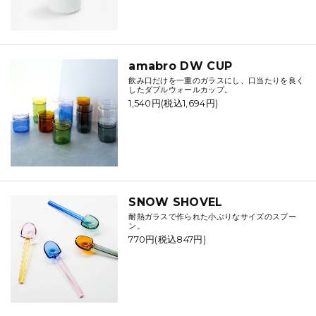
amabro DW CUP
飲み口だけを一重のガラスにし、口当たりを良く
したダブルウォールカップ。
1,540円(税込1,694円)
SNOW SHOVEL
耐熱ガラスで作られた小ぶりなサイズのスプー
ン。
770円(税込847円)