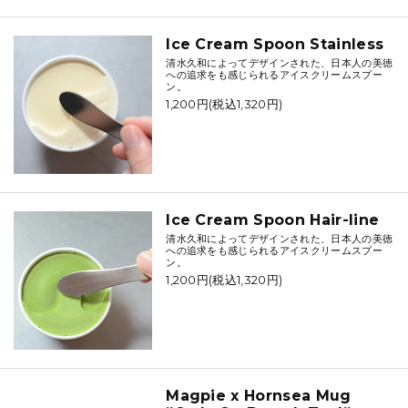
Ice Cream Spoon Stainless
清水久和によってデザインされた、日本人の美徳
への追求をも感じられるアイスクリームスプー
ン。
1,200円(税込1,320円)
Ice Cream Spoon Hair-line
清水久和によってデザインされた、日本人の美徳
への追求をも感じられるアイスクリームスプー
ン。
1,200円(税込1,320円)
Magpie x Hornsea Mug