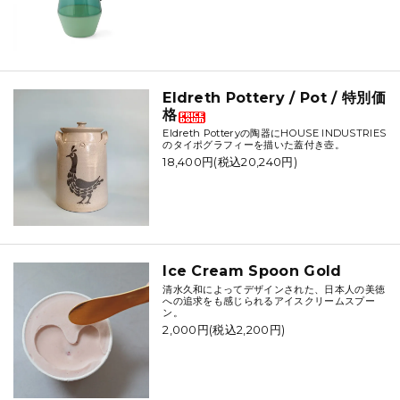
Eldreth Pottery / Pot / 特別価
格
Eldreth Potteryの陶器にHOUSE INDUSTRIES
のタイポグラフィーを描いた蓋付き壺。
18,400円(税込20,240円)
Ice Cream Spoon Gold
清水久和によってデザインされた、日本人の美徳
への追求をも感じられるアイスクリームスプー
ン。
2,000円(税込2,200円)