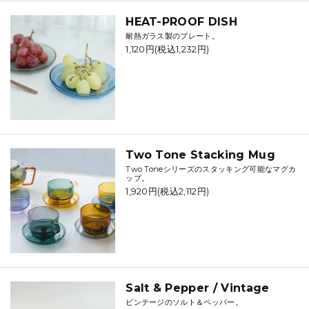
HEAT-PROOF DISH
耐熱ガラス製のプレート。
1,120円(税込1,232円)
Two Tone Stacking Mug
Two Toneシリーズのスタッキング可能なマグカ
ップ。
1,920円(税込2,112円)
Salt & Pepper / Vintage
ビンテージのソルト＆ペッパー。