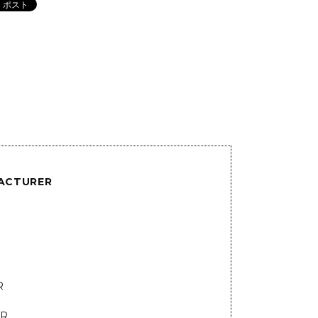
ACTURER
R
R