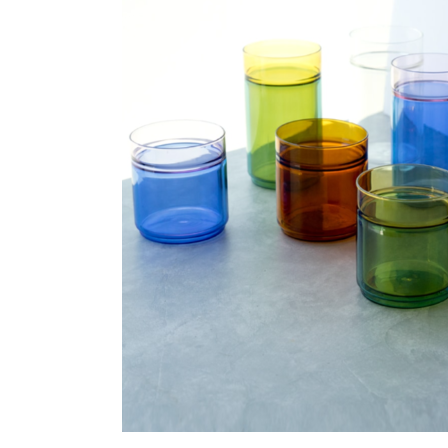
シートパッド&クッション
パーツ&リペア