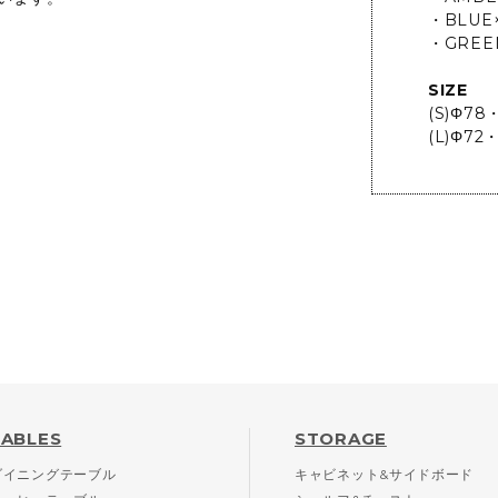
・BLUE
・GREE
SIZE
(S)Φ78
(L)Φ72
TABLES
STORAGE
ダイニングテーブル
キャビネット&サイドボード