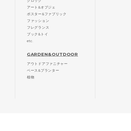
クロック
アート&オブジェ
ポスター&ファブリック
ファッション
フレグランス
ブック&トイ
etc.
GARDEN&OUTDOOR
アウトドアファニチャー
ベース&プランター
植物