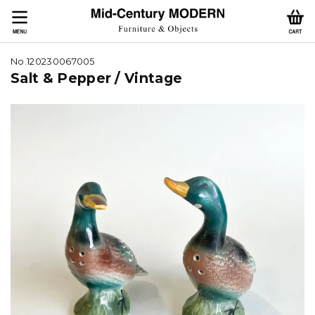
No.120230067005
Salt & Pepper / Vintage