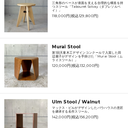
三角形のベースが座面を支える合理的な構造を持
つスツール「Tabouret Solvay（ダブレソルベ
イ）」
118,000円(税込129,800円)
Murai Stool
第1回天童木工デザインコンクールで入賞した田
辺麗子がデザインを手掛けた「Murai Stool（ム
ライスツール）」
120,000円(税込132,000円)
Ulm Stool / Walnut
マックス・ビルがデザインしたバウハウスの意匠
を継承する名作スツール。
142,000円(税込156,200円)