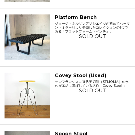
Platform Bench
ジョージ・ネルソンアソシエイツが初めてハーマ
ン・ミラー社より発売したコレクションの1つで
ある「プラットフォーム・ベンチ」。
SOLD OUT
Covey Stool (Used)
サンフランシスコ近代美術館（SFMOMA）の永
久展示品に選ばれている名作「Covey Stool 」
SOLD OUT
Spoon Stool