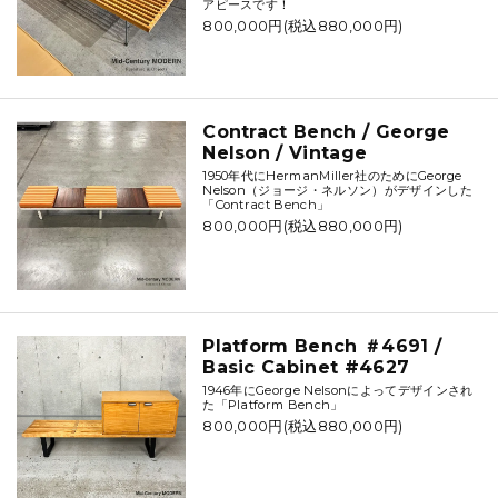
アピースです！
800,000円(税込880,000円)
Contract Bench / George
Nelson / Vintage
1950年代にHermanMiller社のためにGeorge
Nelson（ジョージ・ネルソン）がデザインした
「Contract Bench」
800,000円(税込880,000円)
Platform Bench ＃4691 /
Basic Cabinet #4627
1946年にGeorge Nelsonによってデザインされ
た「Platform Bench」
800,000円(税込880,000円)