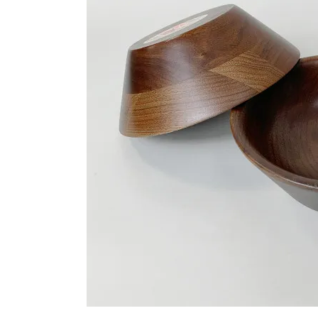
シートパッド&クッション
パーツ&リペア