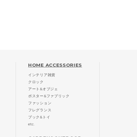
HOME ACCESSORIES
インテリア雑貨
クロック
アート&オブジェ
ポスター&ファブリック
ファッション
フレグランス
ブック&トイ
etc.