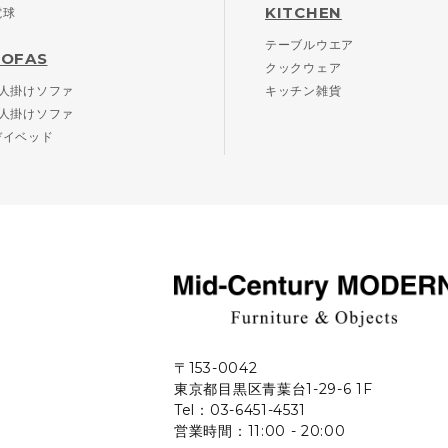
KITCHEN
電球
テーブルウエア
SOFAS
クックウェア
2人掛けソファ
キッチン雑貨
3人掛けソファ
デイベッド
〒153-0042
東京都目黒区青葉台1-29-6 1F
Tel：03-6451-4531
営業時間：11:00 - 20:00