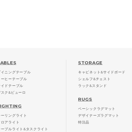
TABLES
STORAGE
ダイニングテーブル
キャビネット&サイドボード
コーヒーテーブル
シェルフ&チェスト
サイドテーブル
ラック&スタンド
デスク&ビューロ
RUGS
LIGHTING
ベーシックラグマット
シーリングライト
デザイナーズラグマット
フロアライト
特注品
テーブルライト&タスクライト