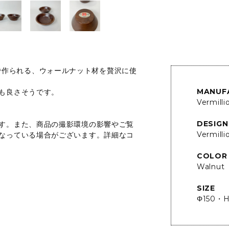
ny社で作られる、ウォールナット材を贅沢に使
MANUF
も良さそうです。
Vermilli
DESIGN
す。また、商品の撮影環境の影響やご覧
Vermilli
なっている場合がございます。詳細なコ
COLOR
Walnut
SIZE
Φ150・