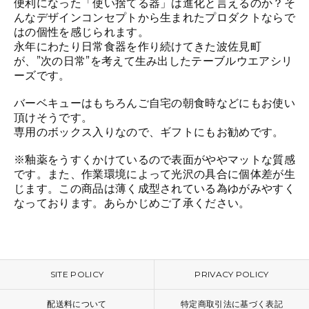
便利になった「使い捨てる器」は進化と言えるのか？そ
んなデザインコンセプトから生まれたプロダクトならで
はの個性を感じられます。
永年にわたり日常食器を作り続けてきた波佐見町
が、”次の日常”を考えて生み出したテーブルウエアシリ
ーズです。
バーベキューはもちろんご自宅の朝食時などにもお使い
頂けそうです。
専用のボックス入りなので、ギフトにもお勧めです。
※釉薬をうすくかけているので表面がややマットな質感
です。また、作業環境によって光沢の具合に個体差が生
じます。この商品は薄く成型されている為ゆがみやすく
なっております。あらかじめご了承ください。
SITE POLICY
PRIVACY POLICY
配送料について
特定商取引法に基づく表記