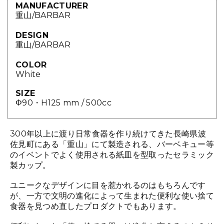
MANUFACTURER
重山/BARBAR
DESIGN
重山/BARBAR
COLOR
White
SIZE
Φ90・H125 mm / 500cc
300年以上に渡り日常食器を作り続けてきた長崎県波
佐見町にある「重山」にて製造される、バーベキュー等
のイベントでよく使用される紙皿を型取ったセラミック
製カップ。
ユニークなデザインに目を惹かれるのはもちろんです
が、一方で文明の進化によって生まれた便利な使い捨て
食器を見つめ直したプロダクトでもあります。