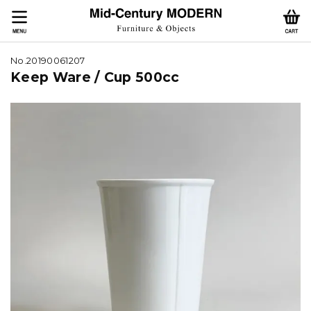
No.20190061207
Keep Ware / Cup 500cc