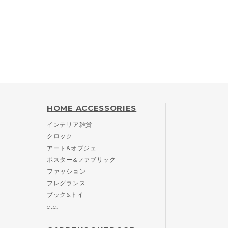
HOME ACCESSORIES
インテリア雑貨
クロック
アート&オブジェ
ポスター&ファブリック
ファッション
フレグランス
ブック&トイ
etc.