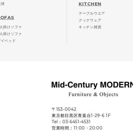
KITCHEN
電球
テーブルウエア
SOFAS
クックウェア
2人掛けソファ
キッチン雑貨
3人掛けソファ
デイベッド
〒153-0042
東京都目黒区青葉台1-29-6 1F
Tel：03-6451-4531
営業時間：11:00 - 20:00