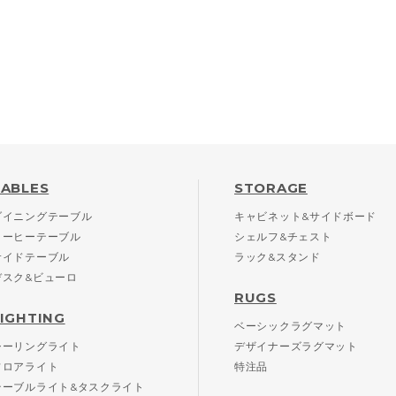
TABLES
STORAGE
ダイニングテーブル
キャビネット&サイドボード
コーヒーテーブル
シェルフ&チェスト
サイドテーブル
ラック&スタンド
デスク&ビューロ
RUGS
LIGHTING
ベーシックラグマット
シーリングライト
デザイナーズラグマット
フロアライト
特注品
テーブルライト&タスクライト