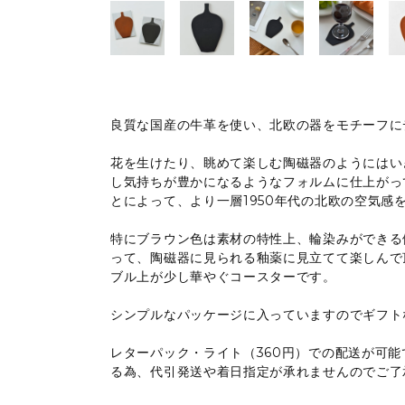
良質な国産の牛革を使い、北欧の器をモチーフに
花を生けたり、眺めて楽しむ陶磁器のようにはい
し気持ちが豊かになるようなフォルムに仕上がっ
とによって、より一層1950年代の北欧の空気感
特にブラウン色は素材の特性上、輪染みができる
って、陶磁器に見られる釉薬に見立てて楽しんで
ブル上が少し華やぐコースターです。
シンプルなパッケージに入っていますのでギフト
レターパック・ライト（360円）での配送が可
る為、代引発送や着日指定が承れませんのでご了