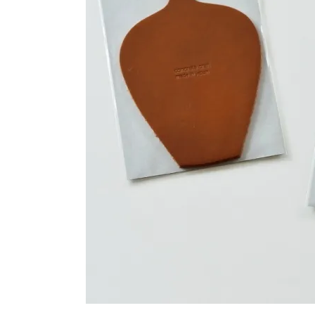
シートパッド&クッション
パーツ&リペア