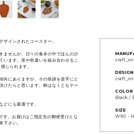
デザインされたコースター。
MANUF
きませんが、日々の食卓の中でほんの少
craft_o
ています。形や色違いを組み合わせるこ
を感じられます。
DESIGN
craft_o
傾向にありますが、その痕跡を逆手にと
頂けたらと思います。柄はなくともテー
COLOR
Black /
などにも最適です。
SIZE
W90・H
能です。お届けはご指定先の郵便受けとな
承下さい。