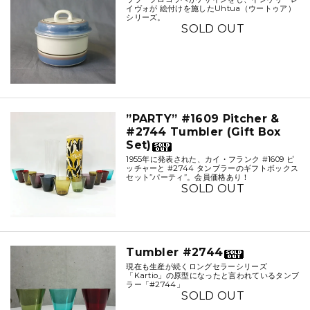
イヴォが 絵付けを施したUhtua（ウートゥア）
シリーズ。
SOLD OUT
”PARTY” #1609 Pitcher &
#2744 Tumbler (Gift Box
Set)
1955年に発表された、カイ・フランク #1609 ピ
ッチャーと #2744 タンブラーのギフトボックス
セット”パーティ”。会員価格あり！
SOLD OUT
Tumbler #2744
現在も生産が続くロングセラーシリーズ
「Kartio」の原型になったと言われているタンブ
ラー「#2744」
SOLD OUT