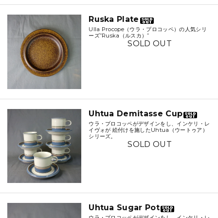
Ruska Plate
Ulla Procope（ウラ・プロコッペ）の人気シリ
ーズ”Ruska（ルスカ）”
SOLD OUT
Uhtua Demitasse Cup
ウラ・プロコッペがデザインをし、インケリ・レ
イヴォが 絵付けを施したUhtua（ウートゥア）
シリーズ。
SOLD OUT
Uhtua Sugar Pot
ウラ・プロコッペがデザインをし、インケリ・レ