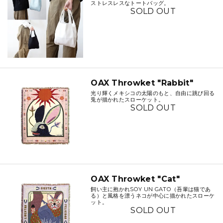
ストレスレスなトートバッグ。
SOLD OUT
OAX Throwket "Rabbit"
光り輝くメキシコの太陽のもと、自由に跳び回る
兎が描かれたスローケット。
SOLD OUT
OAX Throwket "Cat"
飼い主に抱かれSOY UN GATO（吾輩は猫であ
る）と風格を漂うネコが中心に描かれたスローケ
ット。
SOLD OUT