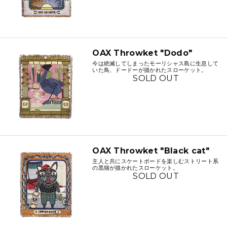
OAX Throwket "Dodo"
今は絶滅してしまったモーリシャス島に生息して
いた鳥、ドードーが描かれたスローケット。
SOLD OUT
OAX Throwket "Black cat"
主人と共にスケートボードを楽しむストリート系
の黒猫が描かれたスローケット。
SOLD OUT