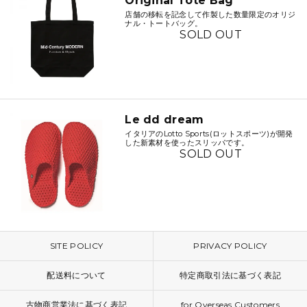
Original Tote Bag
店舗の移転を記念して作製した数量限定のオリジ
ナル・トートバッグ。
SOLD OUT
Le dd dream
イタリアのLotto Sports(ロットスポーツ)が開発
した新素材を使ったスリッパです。
SOLD OUT
SITE POLICY
PRIVACY POLICY
配送料について
特定商取引法に基づく表記
古物商営業法に基づく表記
for Overseas Customers