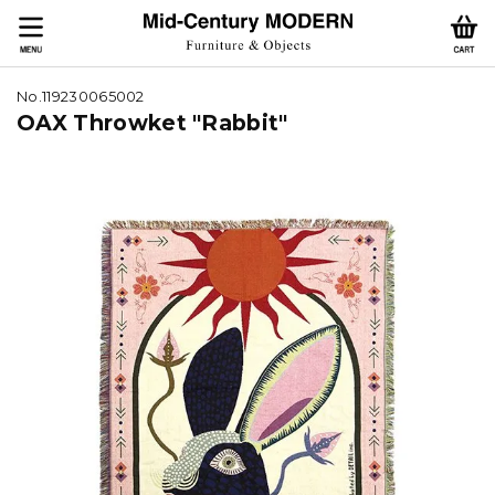
No.119230065002
OAX Throwket "Rabbit"