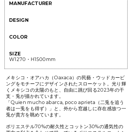
MANUFACTURER
DESIGN
COLOR
SIZE
W1270・H1500mm
メキシコ・オアハカ（Oaxaca）の民藝・ウッドカービ
ングをモチーフにデザインされたスローケット。光り輝
くメキシコの太陽のもと、自由に跳び回る2023年の干
支・兎が描かれています。
「Quien mucho abarca, poco aprieta（二兎を追う
者は一兎をも得ず）」と、外から窓越しに存在感放つ一
兎が貴方を眺めています。
ポリエステル70%の耐久性とコットン30%の通気性の