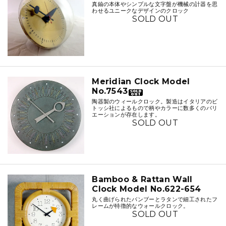
真鍮の本体やシンプルな文字盤が機械の計器を思
わせるユニークなデザインのクロック
SOLD OUT
Meridian Clock Model
No.7543
陶器製のウィールクロック。製造はイタリアのビ
トッシ社によるもので柄やカラーに数多くのバリ
エーションが存在します。
SOLD OUT
Bamboo & Rattan Wall
Clock Model No.622-654
丸く曲げられたバンブーとラタンで細工されたフ
レームが特徴的なウォールクロック。
SOLD OUT