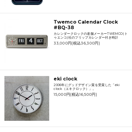
Twemco Calendar Clock
#BQ-38
カレンダークロックの老舗メーカーTWEMCO(ト
ゥエンコ)社のフリップカレンダー付き時計
33,000円(税込36,300円)
eki clock
2006年にグッドデザイン賞を受賞した「eki
clock（エキクロック）」。
15,000円(税込16,500円)