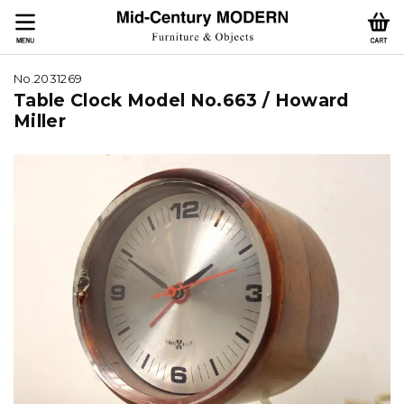
No.2031269
Table Clock Model No.663 / Howard
Miller