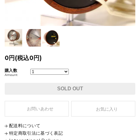
0円(税込0円)
購入数
Amount
SOLD OUT
お問いあわせ
お気に入り
配送料について
特定商取引法に基づく表記