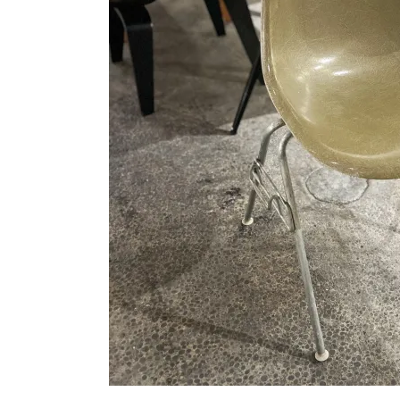
シートパッド&クッション
パーツ&リペア