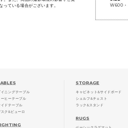
W600・
なっている場合がございます。
TABLES
STORAGE
ダイニングテーブル
キャビネット&サイドボード
コーヒーテーブル
シェルフ&チェスト
サイドテーブル
ラック&スタンド
デスク&ビューロ
RUGS
LIGHTING
ベーシックラグマット