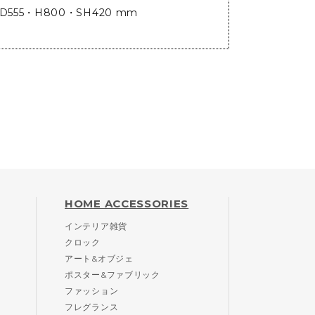
D555・H800・SH420 mm
HOME ACCESSORIES
インテリア雑貨
クロック
アート&オブジェ
ポスター&ファブリック
ファッション
フレグランス