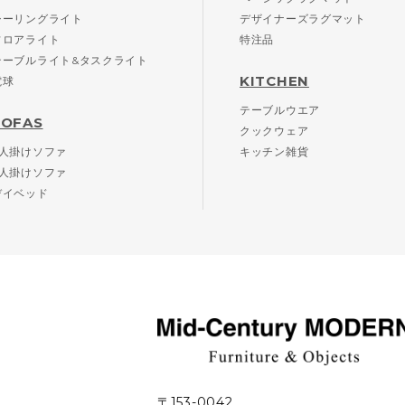
シーリングライト
デザイナーズラグマット
フロアライト
特注品
テーブルライト&タスクライト
KITCHEN
電球
テーブルウエア
SOFAS
クックウェア
2人掛けソファ
キッチン雑貨
3人掛けソファ
デイベッド
〒153-0042