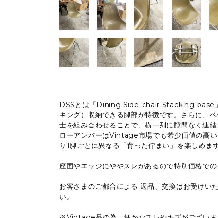
DSSとは「Dining Side-chair Stacki
キング）収納できる脚部が特徴です。さらに、ベ
士を組み合わせることで、横一列に隙間なく連結
ローアンバーはVintage市場でも希少価値の
り1脚ごとに異なる「育った佇まい」を楽しめま
座面やエッジにややスレがあるので特別価格での
お客さまのご都合による 返品、交換はお受けい
い。
※Vintage品の為、細かなスレやキズがござ