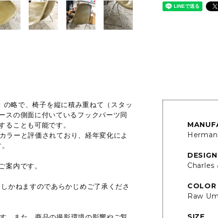
ng-base」の略で、椅子を縦に積み重ねて（スタッ
ースの側面に付いているフックパーツ同
MANUF
することも可能です。
Herman 
高いカラーと評価されており、経年変化によ
す。
DESIGN
Charles
ご案内です。
COLOR
たしかねますのであらかじめご了承くださ
Raw Um
SIZE
います。また、商品の撮影環境の影響やご覧