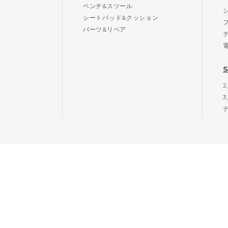
ベンチ&スツール
シートパッド&クッション
パーツ&リペア