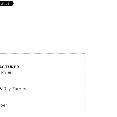
ACTURER
Miller
 & Ray Eames
ber