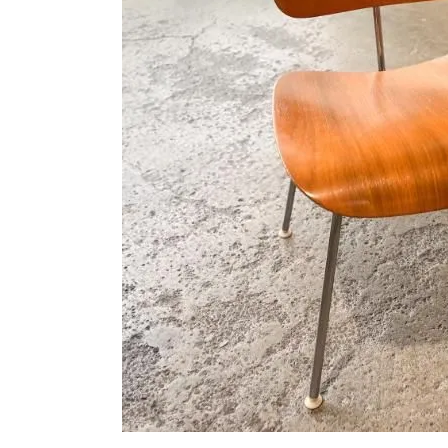
シートパッド&クッション
パーツ&リペア