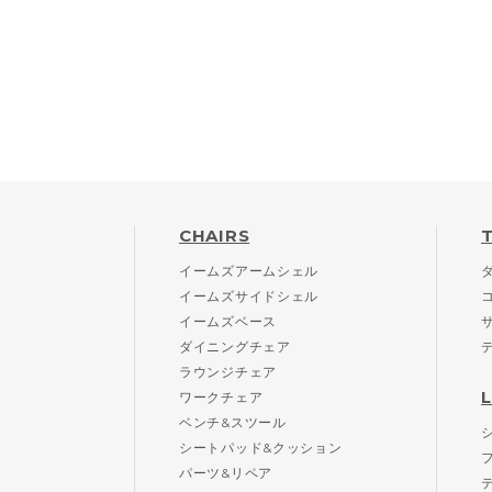
CHAIRS
イームズアームシェル
イームズサイドシェル
イームズベース
ダイニングチェア
ラウンジチェア
ワークチェア
ベンチ&スツール
シートパッド&クッション
パーツ&リペア