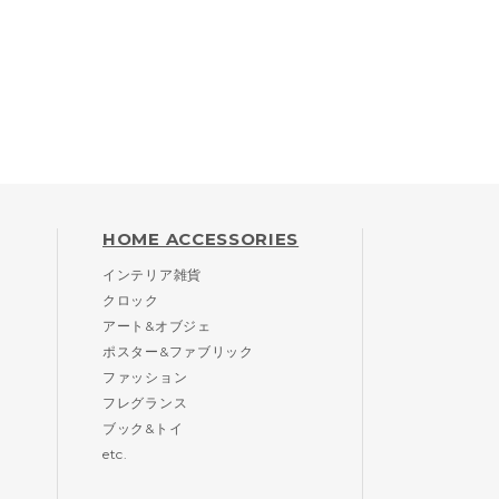
HOME ACCESSORIES
インテリア雑貨
クロック
アート&オブジェ
ポスター&ファブリック
ファッション
フレグランス
ブック&トイ
etc.