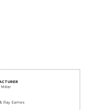
ACTURER
Miller
 & Ray Eames