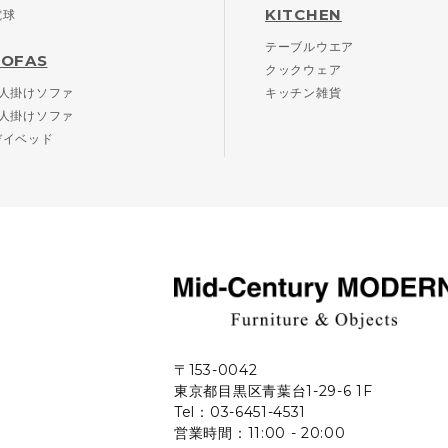
KITCHEN
電球
テーブルウエア
SOFAS
クックウェア
2人掛けソファ
キッチン雑貨
3人掛けソファ
デイベッド
〒153-0042
東京都目黒区青葉台1-29-6 1F
Tel：03-6451-4531
営業時間：11:00 - 20:00