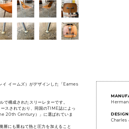
ルズ＆レイ イームズ）がデザインした「Eames
MANUF
Herman 
のイニシャルで構成されたスリーレターです。
リリースされており、同国のTIME誌によっ
DESIGN
he 20th Century）」に選ばれていま
Charles
幾層にも重ねて熱と圧力を加えること