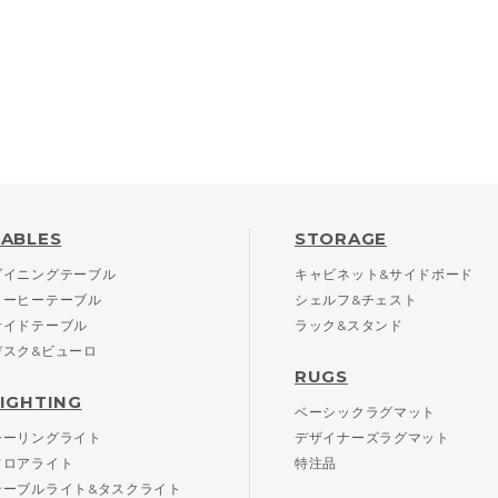
TABLES
STORAGE
ダイニングテーブル
キャビネット&サイドボード
コーヒーテーブル
シェルフ&チェスト
サイドテーブル
ラック&スタンド
デスク&ビューロ
RUGS
LIGHTING
ベーシックラグマット
シーリングライト
デザイナーズラグマット
フロアライト
特注品
テーブルライト&タスクライト