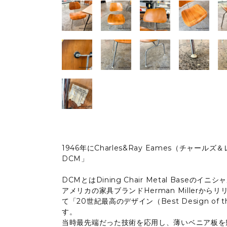
1946年にCharles&Ray Eames（チャー
DCM」
DCMとはDining Chair Metal Base
アメリカの家具ブランドHerman Millerから
て「20世紀最高のデザイン（Best Design of t
す。
当時最先端だった技術を応用し、薄いベニア板を