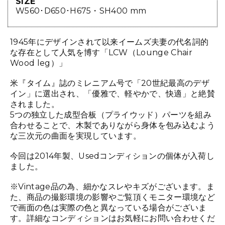
SIZE
W560･D650･H675・SH400 mm
1945年にデザインされて以来イームズ夫妻の代名詞的
な存在として人気を博す「LCW（Lounge Chair
Wood leg）」
米『タイム』誌のミレニアム号で「20世紀最高のデザ
イン」に選出され、「優雅で、軽やかで、快適」と絶賛
されました。
5つの独立した成型合板（プライウッド）パーツを組み
合わせることで、木製でありながら身体を包み込むよう
な三次元の曲面を実現しています。
今回は2014年製、Usedコンディションの個体が入荷し
ました。
※Vintage品の為、細かなスレやキズがございます。ま
た、商品の撮影環境の影響やご覧頂くモニター環境など
で画面の色は実際の色と異なっている場合がございま
す。詳細なコンディションはお気軽にお問い合わせくだ