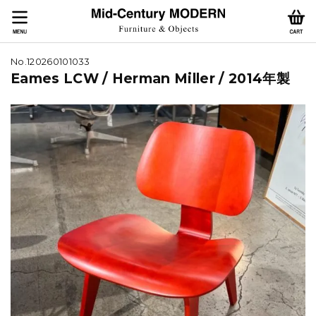
No.120260101033
Eames LCW / Herman Miller / 2014年製