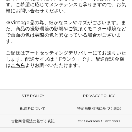
す。ご希望に応じてメンテナンスも承りますので、お気
軽にお問い合わせください。
※Vintage品の為、細かなスレやキズがございます。ま
た、商品の撮影環境の影響やご覧頂くモニター環境など
で画面の色は実際の色と異なっている場合がございま
す。
ご配送はアートセッティングデリバリーにてお送りいた
します。配送サイズは「Fランク」です。配送配送金額
は
こちら
よりお調べいただけます。
SITE POLICY
PRIVACY POLICY
配送料について
特定商取引法に基づく表記
古物商営業法に基づく表記
for Overseas Customers