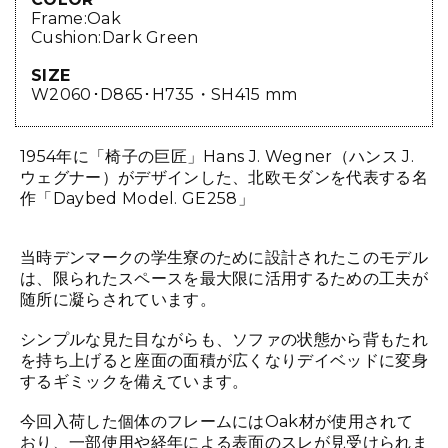
Frame:Oak
Cushion:Dark Green
SIZE
W2060･D865･H735・SH415 mm
1954年に「椅子の巨匠」Hans J. Wegner（ハンス J.
ウェグナー）がデザインした、北欧モダンを代表する名
作「Daybed Model. GE258」
当時デンマークの学生寮のために設計されたこのモデル
は、限られたスペースを最大限に活用するための工夫が
随所に凝らされています。
シンプルな見た目ながらも、ソファの状態から背もたれ
を持ち上げると座面の面積が広くなりデイベッドに変身
するギミックを備えています。
今回入荷した個体のフレームにはOak材が使用されて
おり、一部使用や経年による表面のスレが見受けられま