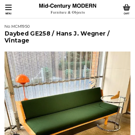
No.MCM1950
Daybed GE258 / Hans J. Wegner /
Vintage