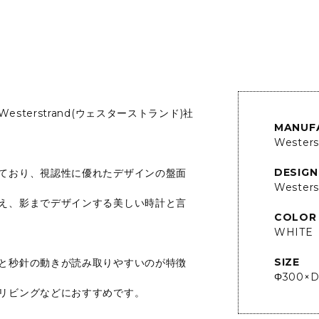
terstrand(ウェスターストランド)社
MANUF
Westers
DESIGN
ており、視認性に優れたデザインの盤面
Westers
え、影までデザインする美しい時計と言
COLOR
WHITE
SIZE
と秒針の動きが読み取りやすいのが特徴
Φ300×D
リビングなどにおすすめです。