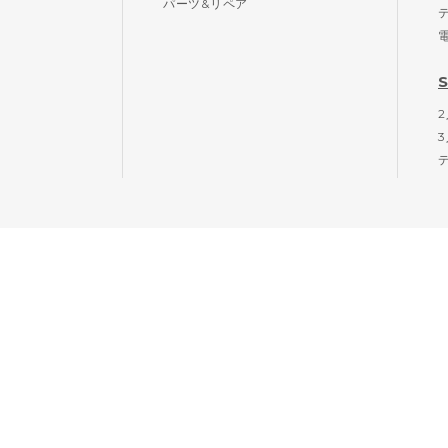
パーツ&リペア