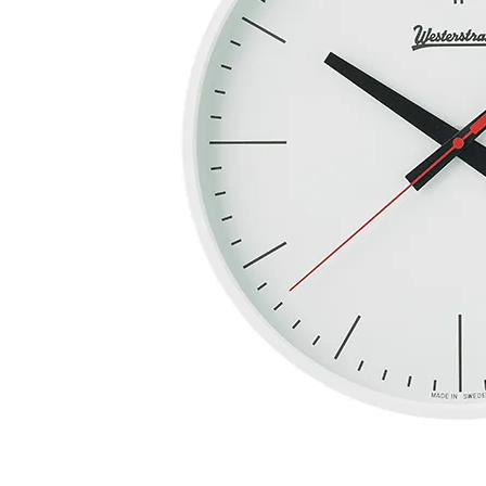
シートパッド&クッション
パーツ&リペア