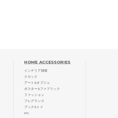
HOME ACCESSORIES
インテリア雑貨
クロック
アート&オブジェ
ポスター&ファブリック
ファッション
フレグランス
ブック&トイ
etc.