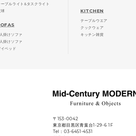
テーブルライト&タスクライト
KITCHEN
電球
テーブルウエア
SOFAS
クックウェア
2人掛けソファ
キッチン雑貨
3人掛けソファ
デイベッド
〒153-0042
東京都目黒区青葉台1-29-6 1F
Tel：03-6451-4531