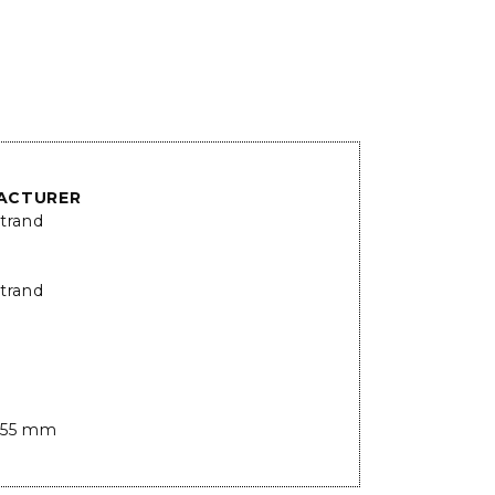
ACTURER
trand
trand
55 mm