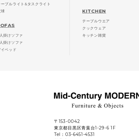
テーブルライト&タスクライト
KITCHEN
電球
テーブルウエア
SOFAS
クックウェア
2人掛けソファ
キッチン雑貨
3人掛けソファ
デイベッド
〒153-0042
東京都目黒区青葉台1-29-6 1F
Tel：03-6451-4531