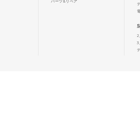
パーツ&リペア