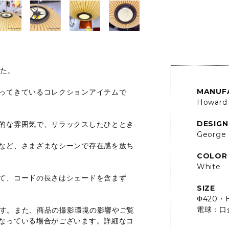
した。
MANUF
ってきているコレクションアイテムで
Howard 
DESIGN
的な雰囲気で、リラックスしたひととき
George 
など、さまざまなシーンで存在感を放ち
COLOR
White
て、コードの長さはシェードを含まず
SIZE
Φ420・
電球：口
います。また、商品の撮影環境の影響やご覧
なっている場合がございます。詳細なコ