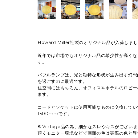
Howard Miller社製のオリジナル品が入荷しま
近年では市場でもオリジナル品の希少性が高くな
す。
バブルランプは、光と独特な形状が生み出す幻想
を過ごすのに最適です。
住空間にはもちろん、オフィスやホテルのロビー
ます。
コードとソケットは使用可能なものに交換してい
1500mmです。
※Vintage品の為、細かなスレやキズがござ
頂くモニター環境などで画面の色は実際の色と異