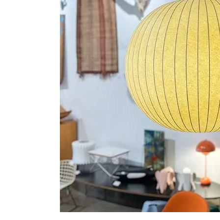
シートパッド&クッション
パーツ&リペア