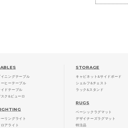
TABLES
STORAGE
ダイニングテーブル
キャビネット&サイドボード
コーヒーテーブル
シェルフ&チェスト
サイドテーブル
ラック&スタンド
デスク&ビューロ
RUGS
LIGHTING
ベーシックラグマット
シーリングライト
デザイナーズラグマット
フロアライト
特注品