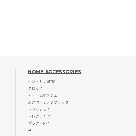
HOME ACCESSORIES
インテリア雑貨
クロック
アート&オブジェ
ポスター&ファブリック
ファッション
フレグランス
ブック&トイ
etc.