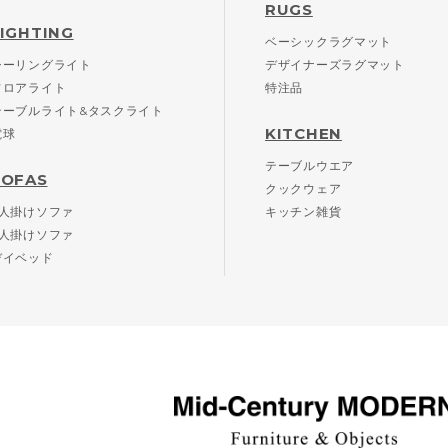
RUGS
LIGHTING
ベーシックラグマット
シーリングライト
デザイナーズラグマット
フロアライト
特注品
テーブルライト&タスクライト
KITCHEN
電球
テーブルウエア
SOFAS
クックウェア
2人掛けソファ
キッチン雑貨
3人掛けソファ
デイベッド