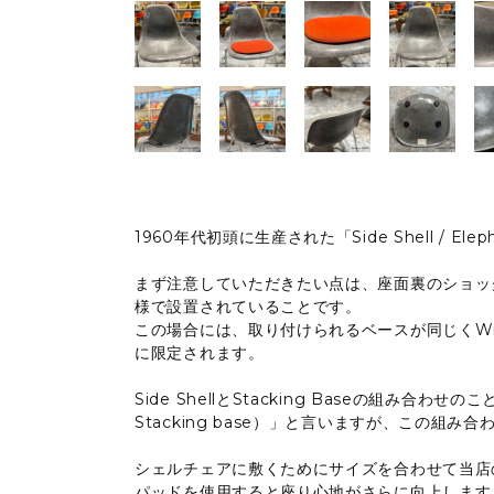
1960年代初頭に生産された「Side Shell / Elepha
まず注意していただきたい点は、座面裏のショッ
様で設置されていることです。
この場合には、取り付けられるベースが同じくWi
に限定されます。
Side ShellとStacking Baseの組み合わせのことを
Stacking base）」と言いますが、この組み
シェルチェアに敷くためにサイズを合わせて当店
パッドを使用すると座り心地がさらに向上します