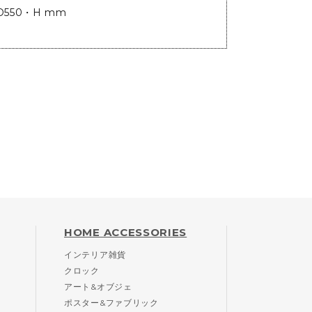
D550・H mm
HOME ACCESSORIES
インテリア雑貨
クロック
アート&オブジェ
ポスター&ファブリック