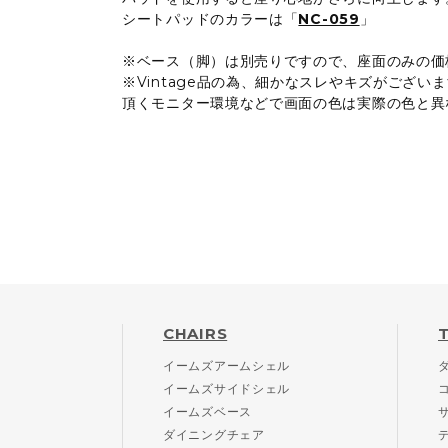
シートパッドのカラーは「
NC-059
」
※ベース（脚）は別売りですので、座面のみの価
※Vintage品の為、細かなスレやキズがござ
頂くモニター環境などで画面の色は実際の色と異
CHAIRS
イームズアームシェル
イームズサイドシェル
イームズベース
ダイニングチェア