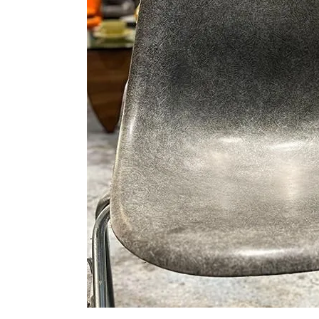
シートパッド&クッション
パーツ&リペア