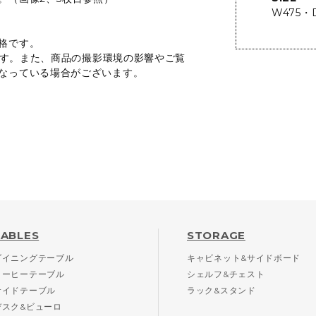
W475・
格です。
います。また、商品の撮影環境の影響やご覧
なっている場合がございます。
TABLES
STORAGE
ダイニングテーブル
キャビネット&サイドボード
コーヒーテーブル
シェルフ&チェスト
サイドテーブル
ラック&スタンド
デスク&ビューロ