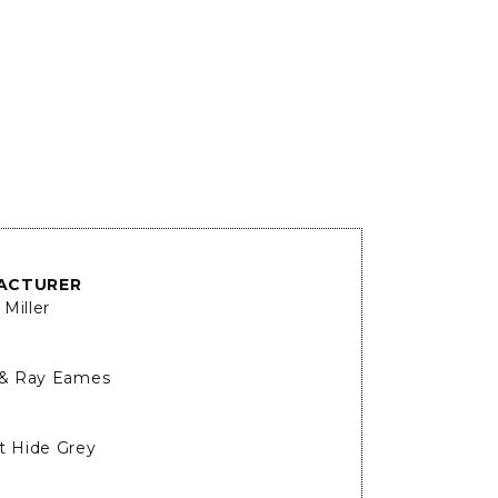
ACTURER
Miller
 & Ray Eames
t Hide Grey