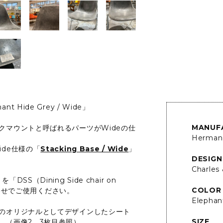
nt Hide Grey / Wide」
MANUF
クマウントと呼ばれるパーツがWideの仕
Herman 
de仕様の「
Stacking Base / Wide
」
DESIGN
Charles
「DSS（Dining Side chair on
COLOR
合わせでご使用ください。
Elephan
のオリジナルとしてデザインしたシート
SIZE
。（画像2、3枚目参照）