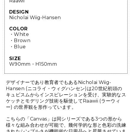
Raawii
DESIGN
Nicholai Wiig-Hansen
COLOR
・White
・Brown
・Blue
SIZE
W90mm・H150mm
デザイナーであり教育者でもあるNicholai Wiig-
Hansen (ニコライ・ウィグハンセン)は20世紀初頭の
キュビスムからインスピレーションを受け、実験的なス
ケッチとモデリング技術を駆使してRaawii (ラーウィ
ー) の世界観を形作っています。
こちらの「Canvas」は同シリーズである3つの形から
様々な組み合わせが可能で、幾何学的な形と色彩の洗練
されたシンプルさが機能的な日用品へと昇華させていま