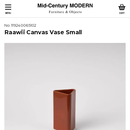
No.119240065102
Raawii Canvas Vase Small