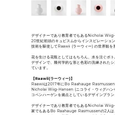
デザイナーであり教育者でもあるNicholai Wiig
20世紀初頭のキュビスムからインスピレーショ
技術を駆使してRaawii (ラーウィー) の世界観
花を生ける花瓶としてはもちろん、水を注ぐボト
デザインで、幾何学的な形と色彩の洗練されたシ
ています。
【Raawii(ラーウィー)】
Raawiiは2017年にBo Raahauge Rasmu
Nicholai Wiig-Hansen (ニコライ・ウ
コペンハーゲンを拠点としているデザインブラン
デザイナーであり教育者でもあるNicholai Wii
家でもあるBo Raahauge Rasmussen