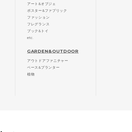
アート&オブジェ
ポスター&ファブリック
ファッション
フレグランス
ブック&トイ
etc.
GARDEN&OUTDOOR
アウトドアファニチャー
ベース&プランター
植物