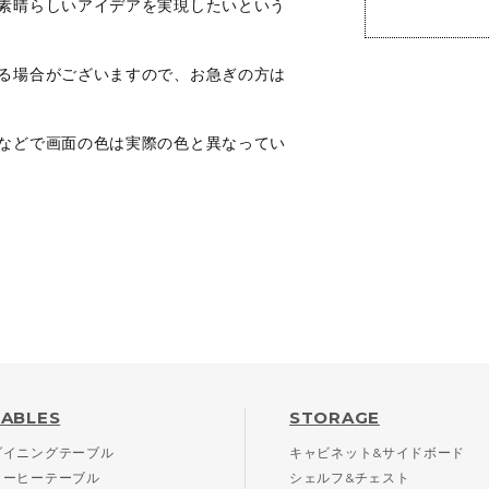
素晴らしいアイデアを実現したいという
る場合がございますので、お急ぎの方は
などで画面の色は実際の色と異なってい
TABLES
STORAGE
ダイニングテーブル
キャビネット&サイドボード
コーヒーテーブル
シェルフ&チェスト