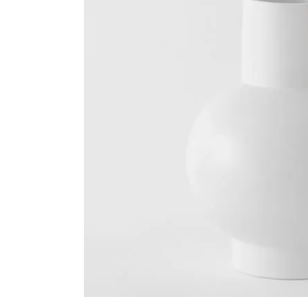
シートパッド&クッション
パーツ&リペア