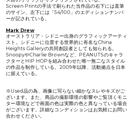
Screen Printの手法で刷られた当作品の右下には直筆
のサイン、左下には「54/100」のエディションナンバ
ーが記されている。
Mark Drew
オーストラリア・シドニー出身のグラフィックアーティ
スト。シドニーに位置する世界的に有名なChina
Heights Galleryの共同創設者としても知られる。
SnoopyやCharlie Brownなど、PEANUTSのキャラ
クターとHIP HOPを組み合わせた唯一無二なスタイル
の作品を制作している。2009年以降、活動拠点を日本
に据えている。
※Used品の為、画像に写らない細かなスレやキズがご
ざいます。また、商品の撮影環境の影響やご覧頂くモニ
ター環境などで画面の色は実際の色と異なっている場合
がございます。詳細なコンディションはお気軽にお問い
合わせください。