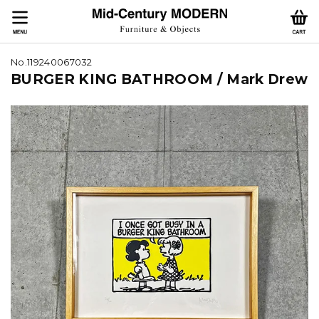
No.119240067032
BURGER KING BATHROOM / Mark Drew