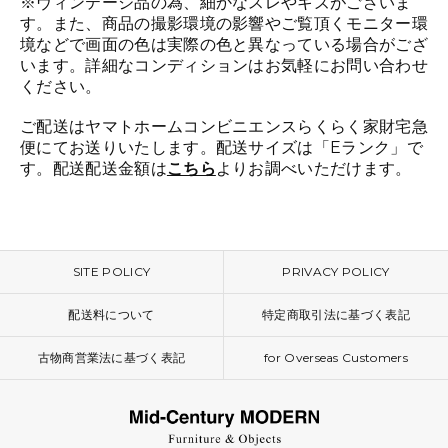
※ヴィンテージ品の為、細かなスレやキズがございま
す。また、商品の撮影環境の影響やご覧頂くモニター環
境などで画面の色は実際の色と異なっている場合がござ
います。詳細なコンディションはお気軽にお問い合わせ
ください。
ご配送はヤマトホームコンビニエンスらくらく家財宅急
便にてお送りいたします。配送サイズは「Eランク」で
す。配送配送金額は
こちら
よりお調べいただけます。
SITE POLICY
PRIVACY POLICY
配送料について
特定商取引法に基づく表記
古物商営業法に基づく表記
for Overseas Customers