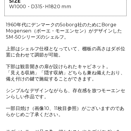
SIZE
W1000・D315･H1820 mm
1960年代にデンマークのSoborg社のためにBorge
Mogensen（ボーエ・モーエンセン）がデザインした
SM-50シリーズのシェルフ。
上部はシェルフ仕様となっていて、棚板の高さはダボ位
置に合わせて調節が可能。
下部は観音開きの扉が設けられたキャビネット。
「見える収納」「隠す収納」どちらも兼ね備えたおり、
備え付けの鍵で施錠することができます。
シンプルなデザインながらも、存在感を放つモーエンセ
ンらしい作品です。
一部日焼け（画像10、11枚目参照）がございますのであ
らかじめご了承ください。