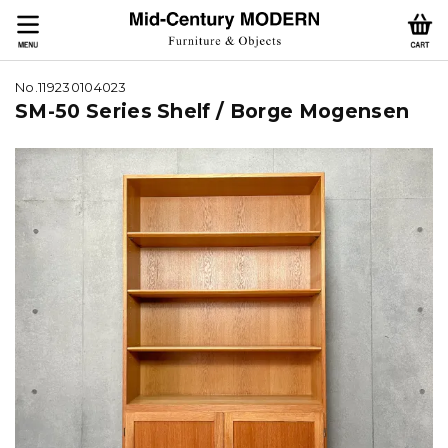
No.119230104023
SM-50 Series Shelf / Borge Mogensen