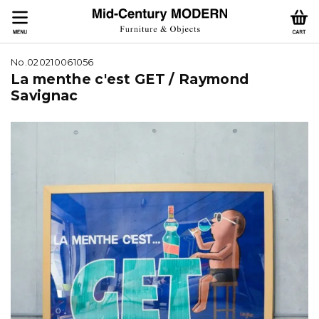
No.020210061056
La menthe c'est GET / Raymond
Savignac