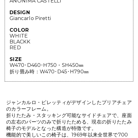
ANONIMA CASTELLI
DESIGN
Giancarlo Piretti
COLOR
WHITE
BLACKK
RED
SIZE
W470･D460･H750・SH450㎜
折り畳み時：W470･D45･H790㎜
ジャンカルロ・ピレッティがデザインしたプリアチェア
のカラーフレーム。
折りたたみ・スタッキング可能なサイドチェアで、座面
の左右のパーツのみで折りたためる、現在の折りたたみ
椅子のモデルとなった構造が特徴です。
機能的で美しいこの椅子は、1969年以来全世界で700