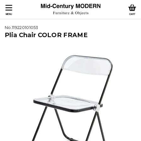
No.119220101053
Plia Chair COLOR FRAME