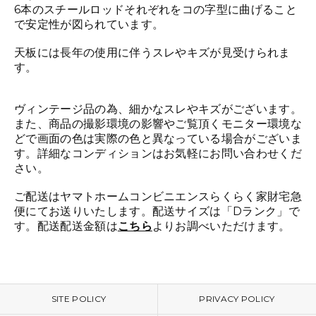
6本のスチールロッドそれぞれをコの字型に曲げること
で安定性が図られています。
天板には長年の使用に伴うスレやキズが見受けられま
す。
ヴィンテージ品の為、細かなスレやキズがございます。
また、商品の撮影環境の影響やご覧頂くモニター環境な
どで画面の色は実際の色と異なっている場合がございま
す。詳細なコンディションはお気軽にお問い合わせくだ
さい。
ご配送はヤマトホームコンビニエンスらくらく家財宅急
便にてお送りいたします。配送サイズは「Dランク」で
す。配送配送金額は
こちら
よりお調べいただけます。
SITE POLICY
PRIVACY POLICY