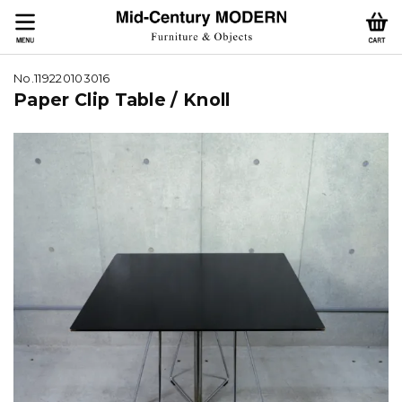
No.119220103016
Paper Clip Table / Knoll