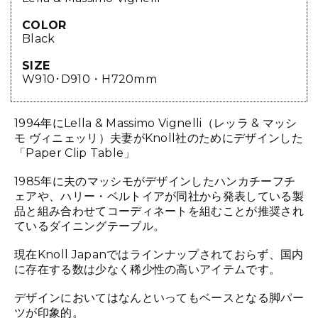
COLOR
Black
SIZE
W910･D910・H720mm
1994年にLella & Massimo Vignelli（レッラ & マッシ
モ ヴィニェッリ）夫妻がKnoll社のためにデザインした
「Paper Clip Table」
1985年に夫のマッシモがデザインしたハンカチーフチ
ェアや、ハリー・ベルトイアが同社から発表している製
品と組み合わせてコーディネートを組むことが推奨され
ているダイニングテーブル。
現在Knoll Japanではラインナップされておらず、国内
に存在する数は少なく稀少性の高いアイテムです。
デザインにおいてはなんといってもベースとなる脚パー
ツが印象的。