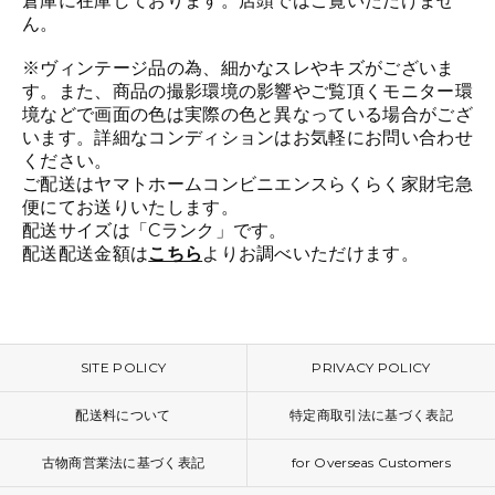
倉庫に在庫しております。店頭ではご覧いただけませ
ん。
※ヴィンテージ品の為、細かなスレやキズがございま
す。また、商品の撮影環境の影響やご覧頂くモニター環
境などで画面の色は実際の色と異なっている場合がござ
います。詳細なコンディションはお気軽にお問い合わせ
ください。
ご配送はヤマトホームコンビニエンスらくらく家財宅急
便にてお送りいたします。
配送サイズは「Cランク」です。
配送配送金額は
こちら
よりお調べいただけます。
SITE POLICY
PRIVACY POLICY
配送料について
特定商取引法に基づく表記
古物商営業法に基づく表記
for Overseas Customers