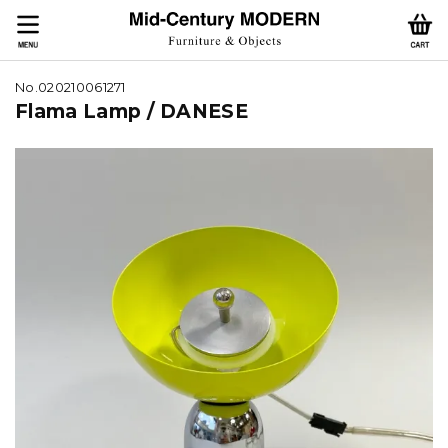
No.020210061271
Flama Lamp / DANESE