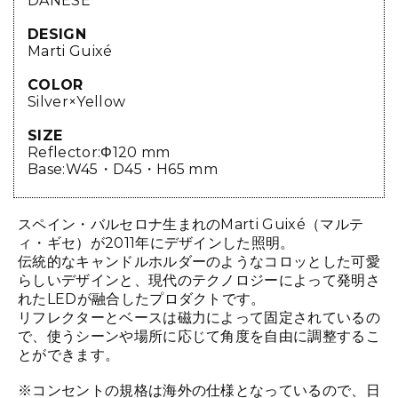
DANESE
DESIGN
Marti Guixé
COLOR
Silver×Yellow
SIZE
Reflector:Φ120 mm
Base:W45・D45・H65 mm
スペイン・バルセロナ生まれのMarti Guixé（マルテ
ィ・ギセ）が2011年にデザインした照明。
伝統的なキャンドルホルダーのようなコロッとした可愛
らしいデザインと、現代のテクノロジーによって発明さ
れたLEDが融合したプロダクトです。
リフレクターとベースは磁力によって固定されているの
で、使うシーンや場所に応じて角度を自由に調整するこ
とができます。
※コンセントの規格は海外の仕様となっているので、日