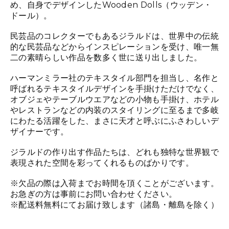
め、自身でデザインしたWooden Dolls（ウッデン・
ドール）。
民芸品のコレクターでもあるジラルドは、世界中の伝統
的な民芸品などからインスピレーションを受け、唯一無
二の素晴らしい作品を数多く世に送り出しました。
ハーマンミラー社のテキスタイル部門を担当し、名作と
呼ばれるテキスタイルデザインを手掛けただけでなく、
オブジェやテーブルウエアなどの小物も手掛け、ホテル
やレストランなどの内装のスタイリングに至るまで多岐
にわたる活躍をした、まさに天才と呼ぶにふさわしいデ
ザイナーです。
ジラルドの作り出す作品たちは、どれも独特な世界観で
表現された空間を彩ってくれるものばかりです。
※欠品の際は入荷までお時間を頂くことがございます。
お急ぎの方は事前にお問い合わせください。
※配送料無料にてお届け致します（諸島・離島を除く）