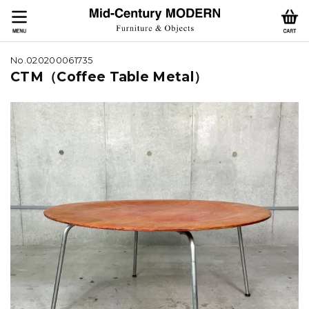
No.020200061735
CTM（Coffee Table Metal）