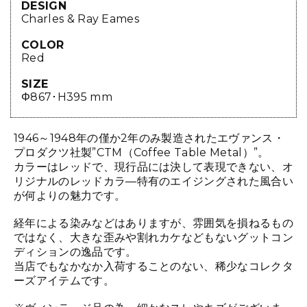
DESIGN
Charles & Ray Eames
COLOR
Red
SIZE
Φ867･H395 mm
1946～1948年の僅か2年のみ製造されたエヴァンス・
プロダクツ社製”CTM（Coffee Table Metal）”。
カラーはレッドで、現行品には決して表現できない、オ
リジナルのレッドカラ―特有のエイジングされた風合い
が何よりの魅力です。
経年による染みなどはありますが、雰囲気を損ねるもの
ではなく、大きな歪みや割れカケなどもないグットコン
ディションの逸品です。
当店でもなかなか入荷することのない、稀少なコレクタ
ーズアイテムです。