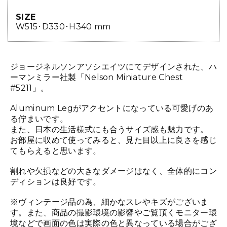
SIZE
W515･D330･H340 mm
ジョージネルソンアソシエイツにてデザインされた、ハ
ーマンミラー社製「Nelson Miniature Chest
#5211」。
Aluminum Legがアクセントになっている可愛げのあ
る佇まいです。
また、日本の生活様式にも合うサイズ感も魅力です。
お部屋に収めて使ってみると、見た目以上に良さを感じ
てもらえると思います。
割れや欠損などの大きなダメージはなく、全体的にコン
ディションは良好です。
※ヴィンテージ品の為、細かなスレやキズがございま
す。また、商品の撮影環境の影響やご覧頂くモニター環
境などで画面の色は実際の色と異なっている場合がござ