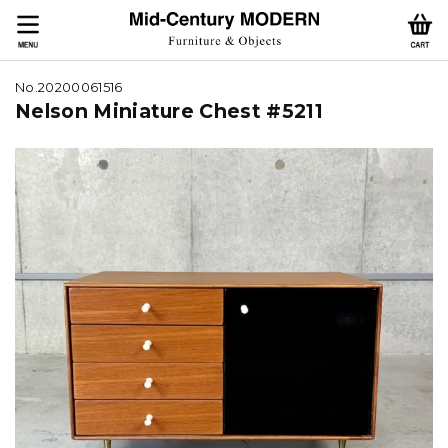
No.20200061516
Nelson Miniature Chest #5211