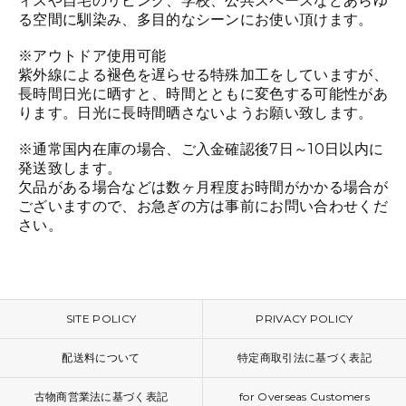
ィスや自宅のリビング、学校、公共スペースなどあらゆ
る空間に馴染み、多目的なシーンにお使い頂けます。
※アウトドア使用可能
紫外線による褪色を遅らせる特殊加工をしていますが、
長時間日光に晒すと、時間とともに変色する可能性があ
ります。日光に長時間晒さないようお願い致します。
※通常国内在庫の場合、ご入金確認後7日～10日以内に
発送致します。
欠品がある場合などは数ヶ月程度お時間がかかる場合が
ございますので、お急ぎの方は事前にお問い合わせくだ
さい。
SITE POLICY
PRIVACY POLICY
配送料について
特定商取引法に基づく表記
古物商営業法に基づく表記
for Overseas Customers