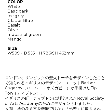
COLOR
White
Basic dark
Ice grey
Glacier Blue
Basalt
Olive
Industrial green
Mango
SIZE
W509・D 555・H 786/SH 462mm
ロンドンオリンピックの聖火トーチをデザインしたこと
で知られるイギリスのデザイン・ユニットBarber
Osgerby（バーバー・オズガビー）が手掛けたTip
Ton（ティプトン）。
イギリスの町・ティプトンに創設されたRoyal Society
of Arts Academyのためにデザインされました。
人間工学の考え方を機能ではなく「形態」に取り入れ