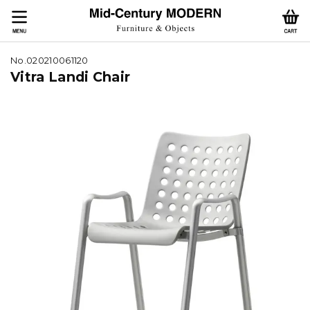
No.020210061120
Vitra Landi Chair