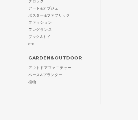
クロック
アート&オブジェ
ポスター&ファブリック
ファッション
フレグランス
ブック&トイ
etc.
GARDEN&OUTDOOR
アウトドアファニチャー
ベース&プランター
植物