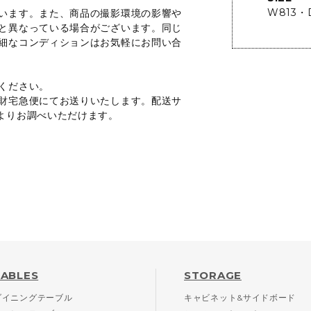
W813・D
います。また、商品の撮影環境の影響や
と異なっている場合がございます。同じ
細なコンディションはお気軽にお問い合
ください。
財宅急便にてお送りいたします。配送サ
よりお調べいただけます。
TABLES
STORAGE
ダイニングテーブル
キャビネット&サイドボード