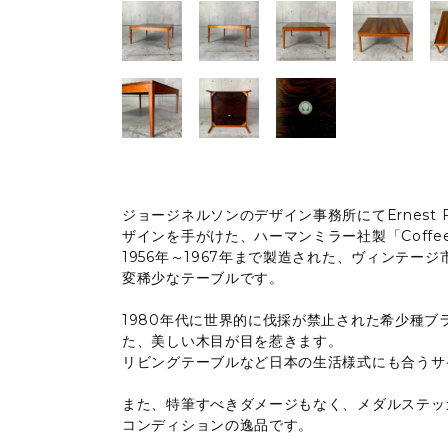
ジョージネルソンのデザイン事務所にてErnest 
ザインを手がけた、ハーマンミラー社製「Coffee T
1956年～1967年まで製造された、ヴィンテー
変稀少なテーブルです。
1980年代に世界的に伐採が禁止された希少種
た、美しい木目が目を惹きます。
リビングテーブルなど日本の生活様式にも合うサ
また、特筆すべきダメージもなく、メダルステッ
コンディションの逸品です。