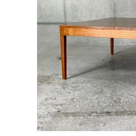
シートパッド&クッション
パーツ&リペア