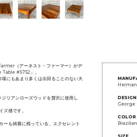
Farmer（アーネスト・ファーマー）がデ
able #5752」。
MANUF
ジ市場にもあまり多くは出回ることのない大
Herman 
DESIGN
ブラジリアンローズウッドを贅沢に使用し
George 
イズ感です。
COLOR
Brazili
カーも綺麗に残っている、エクセレント
SIZE