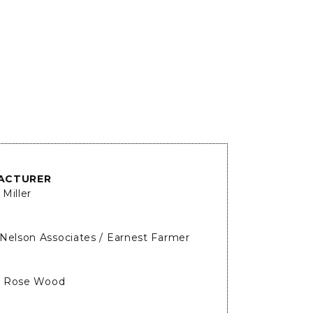
ACTURER
Miller
Nelson Associates / Earnest Farmer
an Rose Wood