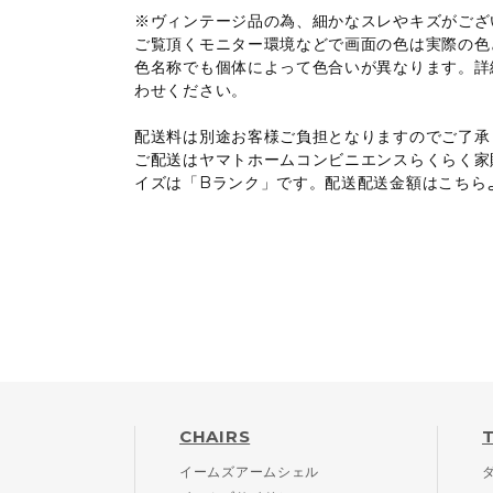
※ヴィンテージ品の為、細かなスレやキズがござ
ご覧頂くモニター環境などで画面の色は実際の色
色名称でも個体によって色合いが異なります。詳
わせください。
配送料は別途お客様ご負担となりますのでご了承
ご配送はヤマトホームコンビニエンスらくらく家
イズは「Bランク」です。配送配送金額は
こちら
CHAIRS
イームズアームシェル