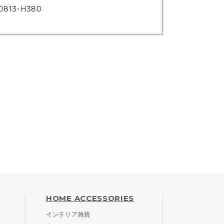
813･H380
HOME ACCESSORIES
インテリア雑貨