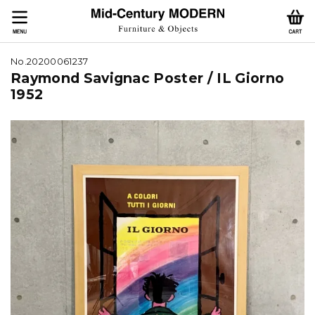
No.20200061237
Raymond Savignac Poster / IL Giorno
1952