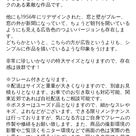
クのある素敵な作品です。
他にも1956年にリデザインされた、窓と壁がブルー、
窓の外が新聞になっていて、ちょうど朝刊を開いている
ようにも見える広告色のつよいバージョンも存在しま
す。
どちらかというと、こちらの方が広告というよりも、シ
ンプルに作品を描いているような印象をうけます。
非常に珍しいかなりの特大サイズとなりますので、存在
感は抜群です！
※フレーム付きとなります。
※配送はサイズと重量が大きくなりますので、別途お見
積もりとなります。お車でのお引き取りも対応可能、関
東近郊であれば自社配送もご相談可能です。
※ポスターはユーズド品となりますので、細かなスレや
キズ、よれなどがございます。できる限りメンテナンス
は行っておりますが、気になる方はご自身でフレームの
作製や修繕をお願い致します。また、商品の撮影環境の
影響やご覧頂くモニター環境などで画面の色は実際の色