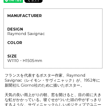
MANUFACTURER
DESIGN
Raymond Savignac
COLOR
SIZE
W1110・H1505mm
フランスを代表するポスター作家、Raymond
Savignac（レイモン・サヴィニャック）が、1952年に
新聞社IL Giorno社のために描いたポスター。
天気の良い雨上がりの朝、窓を開けると、目の前に大き
な虹がかかっている。寝ぐせがついた頭の中がすっきり
するような、サヴィニャックらしいポジティブでユニー