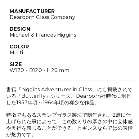
MANUFACTURER
Dearborn Glass Company
DESIGN
Michael & Frances Higgins
COLOR
Multi
SIZE
W170・D120・H20 mm
書籍「higgins Adventures in Glass」にも掲載されて
いる「Butterfly」シリーズ。Dearborn社時代に制作
した1957年頃～1964年頃の稀少な作品。
特徴でもあるスランプガラス製法で制作され、2層に仕
上げられた事によって、この数ミリの厚さの中に立体感
や奥行を感じることができる、ヒギンスならではの表情
が魅力です。