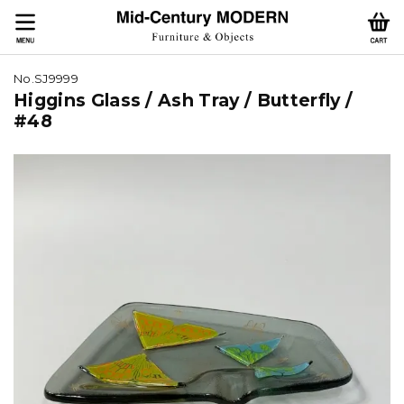
No.SJ9999
Higgins Glass / Ash Tray / Butterfly /
#48