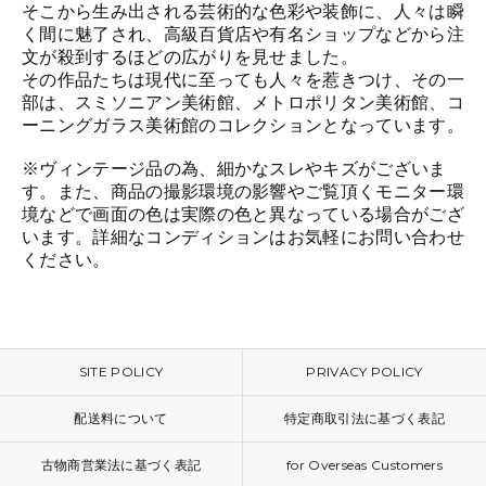
そこから生み出される芸術的な色彩や装飾に、人々は瞬
く間に魅了され、高級百貨店や有名ショップなどから注
文が殺到するほどの広がりを見せました。
その作品たちは現代に至っても人々を惹きつけ、その一
部は、スミソニアン美術館、メトロポリタン美術館、コ
ーニングガラス美術館のコレクションとなっています。
※ヴィンテージ品の為、細かなスレやキズがございま
す。また、商品の撮影環境の影響やご覧頂くモニター環
境などで画面の色は実際の色と異なっている場合がござ
います。詳細なコンディションはお気軽にお問い合わせ
ください。
SITE POLICY
PRIVACY POLICY
配送料について
特定商取引法に基づく表記
古物商営業法に基づく表記
for Overseas Customers