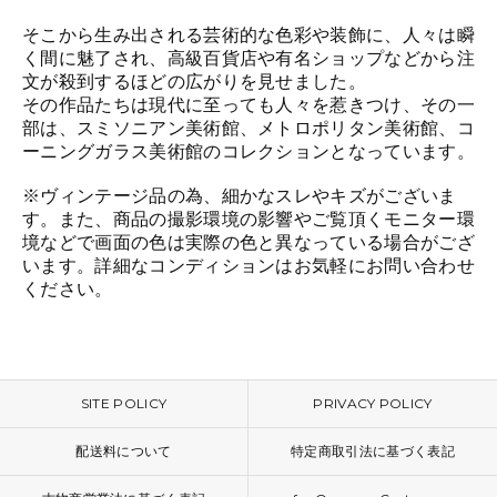
そこから生み出される芸術的な色彩や装飾に、人々は瞬
く間に魅了され、高級百貨店や有名ショップなどから注
文が殺到するほどの広がりを見せました。
その作品たちは現代に至っても人々を惹きつけ、その一
部は、スミソニアン美術館、メトロポリタン美術館、コ
ーニングガラス美術館のコレクションとなっています。
※ヴィンテージ品の為、細かなスレやキズがございま
す。また、商品の撮影環境の影響やご覧頂くモニター環
境などで画面の色は実際の色と異なっている場合がござ
います。詳細なコンディションはお気軽にお問い合わせ
ください。
SITE POLICY
PRIVACY POLICY
配送料について
特定商取引法に基づく表記