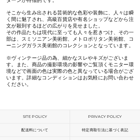
ターンが特徴的です。
そこから生み出される芸術的な色彩や装飾に、人々は瞬
く間に魅了され、高級百貨店や有名ショップなどから注
文が殺到するほどの広がりを見せました。
その作品たちは現代に至っても人々を惹きつけ、その一
部は、スミソニアン美術館、メトロポリタン美術館、コ
ーニングガラス美術館のコレクションとなっています。
※ヴィンテージ品の為、細かなスレやキズがございま
す。また、商品の撮影環境の影響やご覧頂くモニター環
境などで画面の色は実際の色と異なっている場合がござ
います。詳細なコンディションはお気軽にお問い合わせ
ください。
SITE POLICY
PRIVACY POLICY
配送料について
特定商取引法に基づく表記