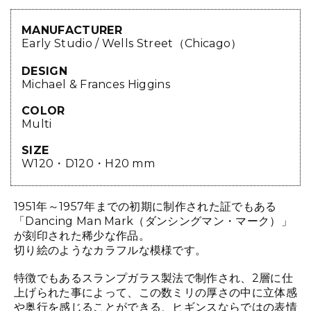
MANUFACTURER
Early Studio / Wells Street（Chicago）
DESIGN
Michael & Frances Higgins
COLOR
Multi
SIZE
W120・D120・H20 mm
1951年～1957年までの初期に制作された証でもある
「Dancing Man Mark（ダンシングマン・マーク）」
が刻印された稀少な作品。
切り絵のようなカラフルな模様です。
特徴でもあるスランプガラス製法で制作され、2層に仕
上げられた事によって、この数ミリの厚さの中に立体感
や奥行を感じることができる、ヒギンスならではの表情