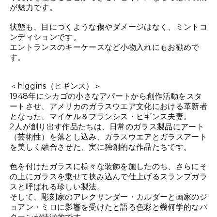
が魅力です。
状態も、目につくような傷やダメージはなく、ミントコ
ンディションです。
エントランスのキーケースなど小物入れにもお勧めで
す。
＜higgins（ヒギンス）＞
1948年にシカゴの小さなアパートから創作活動をスタ
ートさせ、アメリカのガラスウエア文化における革新者
となった、マイケル＆フランシス・ヒギンス夫妻。
2人が創り出す作品たちは、日常のガラス製品にアート
（芸術性）を落とし込み、ガラスウエアとガラスアート
を美しく融合させた、実に独創的な作品たちです。
色を付けたガラスに様々な装飾を施したのち、さらにそ
の上にガラスを乗せて挟み込んで仕上げるスランプガラ
スと呼ばれる珍しい製法。
そして、彫刻家のアレクサンダー・カルダーと画家のジ
ョアン・ミロに影響を受けたと語る色彩と幾何学的なパ