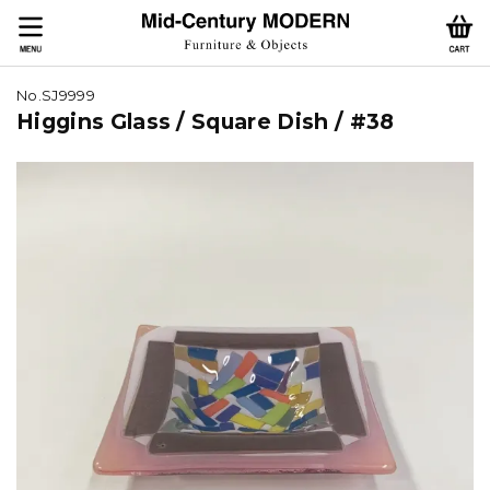
No.SJ9999
Higgins Glass / Square Dish / #38