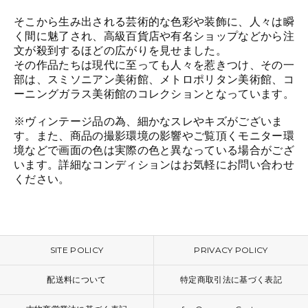
そこから生み出される芸術的な色彩や装飾に、人々は瞬
く間に魅了され、高級百貨店や有名ショップなどから注
文が殺到するほどの広がりを見せました。
その作品たちは現代に至っても人々を惹きつけ、その一
部は、スミソニアン美術館、メトロポリタン美術館、コ
ーニングガラス美術館のコレクションとなっています。
※ヴィンテージ品の為、細かなスレやキズがございま
す。また、商品の撮影環境の影響やご覧頂くモニター環
境などで画面の色は実際の色と異なっている場合がござ
います。詳細なコンディションはお気軽にお問い合わせ
ください。
SITE POLICY
PRIVACY POLICY
配送料について
特定商取引法に基づく表記