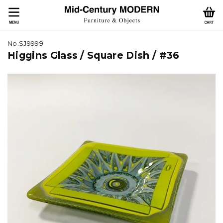
No.SJ9999
Higgins Glass / Square Dish / #36