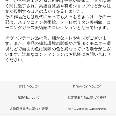
そこから生み出される芸術的な色彩や装飾に、人々は瞬
く間に魅了され、高級百貨店や有名ショップなどから注
文が殺到するほどの広がりを見せました。
その作品たちは現代に至っても人々を惹きつけ、その一
部は、スミソニアン美術館、メトロポリタン美術館、コ
ーニングガラス美術館のコレクションとなっています。
※ヴィンテージ品の為、細かなスレやキズがございま
す。また、商品の撮影環境の影響やご覧頂くモニター環
境などで画面の色は実際の色と異なっている場合がござ
います。詳細なコンディションはお気軽にお問い合わせ
ください。
SITE POLICY
PRIVACY POLICY
配送料について
特定商取引法に基づく表記
古物商営業法に基づく表記
for Overseas Customers