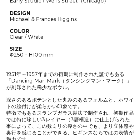
Early Studio / Wells Street（Chicago）
DESIGN
Michael & Frances Higgins
COLOR
Clear / White
SIZE
Φ250・H100 mm
1951年～1957年までの初期に制作された証でもある
「Dancing Man Mark（ダンシングマン・マーク）」
が刻印された稀少なボウル。
深さのあるポテンとした丸みのあるフォルムと、ホワイ
トの絵付けが柔らかい印象です。
特徴でもあるスランプガラス製法で制作され、初期作品
では特に珍しい3レイヤー（3層構造）に仕上げられた
事によって、この数ミリの厚さの中でも、より立体感や
奥行を感じることができる、ヒギンスならではの表情が
魅力です。