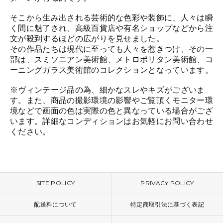
そこから生み出される芸術的な色彩や装飾に、人々は瞬
く間に魅了され、高級百貨店や有名ショップなどから注
文が殺到するほどの広がりを見せました。
その作品たちは現代に至っても人々を惹きつけ、その一
部は、スミソニアン美術館、メトロポリタン美術館、コ
ーニングガラス美術館のコレクションとなっています。
※ヴィンテージ品の為、細かなスレやキズがございま
す。また、商品の撮影環境の影響やご覧頂くモニター環
境などで画面の色は実際の色と異なっている場合がござ
います。詳細なコンディションはお気軽にお問い合わせ
ください。
SITE POLICY
PRIVACY POLICY
配送料について
特定商取引法に基づく表記