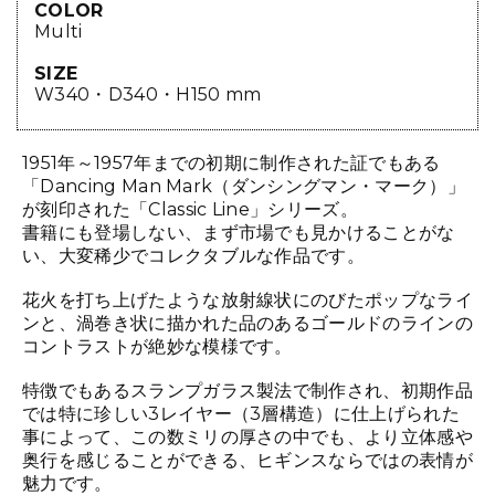
COLOR
Multi
SIZE
W340・D340・H150 mm
1951年～1957年までの初期に制作された証でもある
「Dancing Man Mark（ダンシングマン・マーク）」
が刻印された「Classic Line」シリーズ。
書籍にも登場しない、まず市場でも見かけることがな
い、大変稀少でコレクタブルな作品です。
花火を打ち上げたような放射線状にのびたポップなライ
ンと、渦巻き状に描かれた品のあるゴールドのラインの
コントラストが絶妙な模様です。
特徴でもあるスランプガラス製法で制作され、初期作品
では特に珍しい3レイヤー（3層構造）に仕上げられた
事によって、この数ミリの厚さの中でも、より立体感や
奥行を感じることができる、ヒギンスならではの表情が
魅力です。